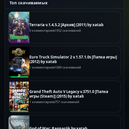
Топ скачиваемых
Terraria v.1.4.5.2 [Архив] (2011) by xatab
0 комментариев
1932 скачиваний
Euro Truck Simulator 2 v.1.57.1.0s [Папка игры]
(2012) by xatab
1 комментариев
1089 скачиваний
Grand Theft Auto V Legacy v.3751.0 [Папка
игры (Steam)] (2015) by xatab
1 комментариев
757 скачиваний
God of War: Ragnarök by xatab