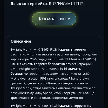
Язык интерфейса
: RUS/ENG/MULTI12
⬇
СКАЧАТЬ ИГРУ
Описание
Twilight Monk – v1.0 (8165) FitGirl
скачать торрент
бесплатно – полная версия на русском языке, последняя
версия игры 2025 года для PC! Twilight Monk – v1.0 (8165)
FitGirl
скачать торрент бесплатно
без регистрации и
СМС, Twilight Monk – v1.0 (8165) FitGirl
скачать
бесплатно
торрент на русском – это эпическая 2.5D
Metroidvania action RPG с потрясающей hand-drawn
графикой, где вы в роли Raziel, последнего монаха
Twilight Monk, отправляетесь в опасное путешествие по
разрушенному миру Speria, чтобы вернуть Три Кольца
Трисцелиона и остановить вторжение демонов.
Twilight Monk – v1.0 (8165) FitGirl
скачать торрент на