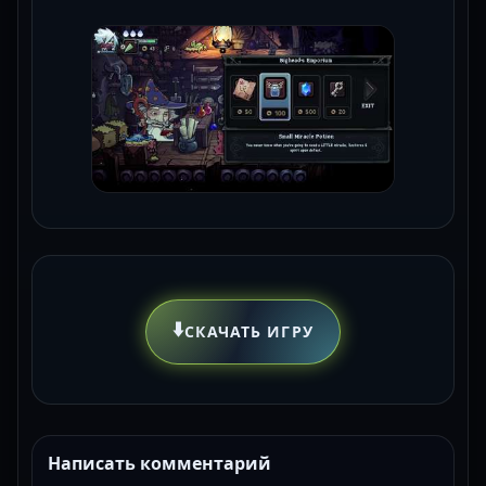
⬇️
СКАЧАТЬ ИГРУ
Написать комментарий