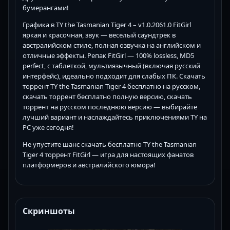
бумерангами!
Графика в TY the Tasmanian Tiger 4 – v1.0.2061.0 FitGirl
яркая и красочная, звук — веселый саундтрек в
австралийском стиле, полная озвучка на английском и
отличные эффекты. Репак FitGirl — 100% lossless, MD5
perfect, с таблеткой, мультиязычный (включая русский
интерфейс), идеально подходит для слабых ПК. Скачать
торрент TY the Tasmanian Tiger 4 бесплатно на русском,
скачать торрент бесплатно полную версию, скачать
торрент на русском последнюю версию — выбирайте
лучший вариант и наслаждайтесь приключениями TY на
PC уже сегодня!
Не упустите шанс скачать бесплатно TY the Tasmanian
Tiger 4 торрент FitGirl — игра для настоящих фанатов
платформеров и австралийского юмора!
Скриншоты