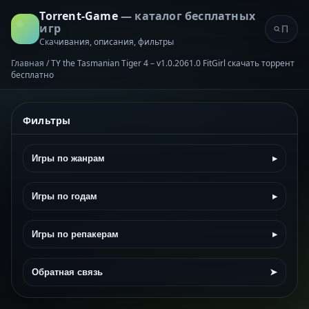
Torrent-Game
— каталог бесплатных
игр
Скачивания, описания, фильтры
Главная
/
TY the Tasmanian Tiger 4 – v1.0.2061.0 FitGirl скачать торрент
бесплатно
Фильтры
Игры по жанрам
▸
Игры по годам
▸
Игры по репакерам
▸
Обратная связь
➤