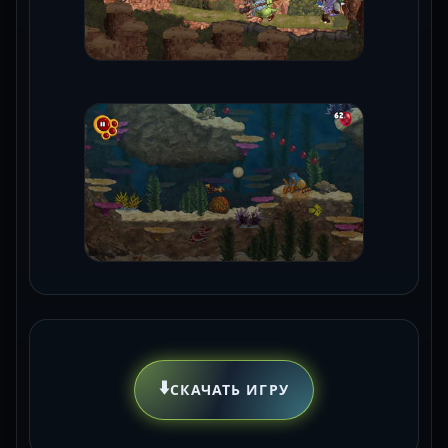
⬇️
СКАЧАТЬ ИГРУ