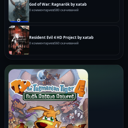
God of War: Ragnarök by xatab
0 комментариев
580 скачиваний
Resident Evil 4 HD Project by xatab
0 комментариев
560 скачиваний