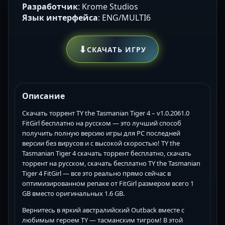
Разработчик
: Krome Studios
Язык интерфейса
: ENG/MULTI6
⬇
СКАЧАТЬ ИГРУ
Описание
Скачать торрент TY the Tasmanian Tiger 4 – v1.0.2061.0
FitGirl бесплатно на русском — это лучший способ
получить полную версию игры для PC последней
версии без вирусов и с высокой скоростью! TY the
Tasmanian Tiger 4 скачать торрент бесплатно, скачать
торрент на русском, скачать бесплатно TY the Tasmanian
Tiger 4 FitGirl — все это реально прямо сейчас в
оптимизированном репаке от FitGirl размером всего 1
GB вместо оригинальных 1.6 GB.
Вернитесь в яркий австралийский Outback вместе с
любимым героем TY — тасманским тигром! В этой