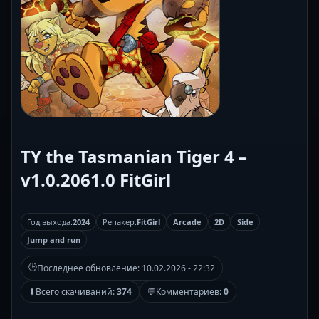
TY the Tasmanian Tiger 4 –
v1.0.2061.0 FitGirl
Год выхода:
2024
Репакер:
FitGirl
Arcade
2D
Side
Jump and run
🕒
Последнее обновление:
10.02.2026 - 22:32
⬇
Всего скачиваний:
374
💬
Комментариев:
0