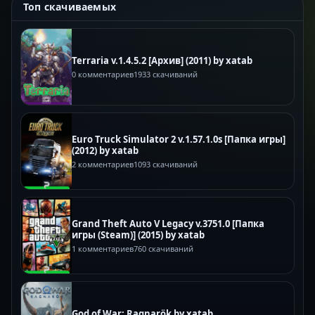
Топ скачиваемых
Terraria v.1.4.5.2 [Архив] (2011) by xatab
0 комментариев
1933 скачиваний
Euro Truck Simulator 2 v.1.57.1.0s [Папка игры]
(2012) by xatab
2 комментариев
1093 скачиваний
Grand Theft Auto V Legacy v.3751.0 [Папка
игры (Steam)] (2015) by xatab
1 комментариев
760 скачиваний
God of War: Ragnarök by xatab