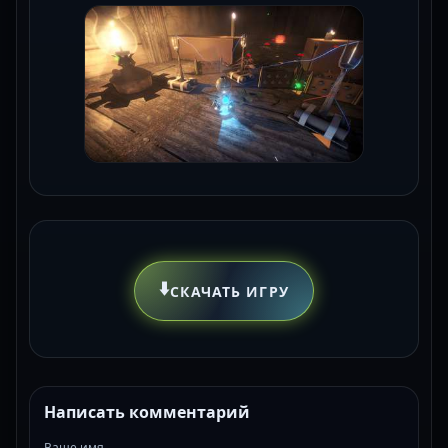
⬇️
СКАЧАТЬ ИГРУ
Написать комментарий
Ваше имя