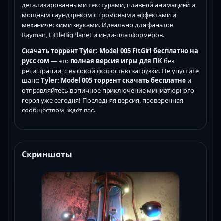
детализированными текстурами, плавной анимацией и
мощным саундтреком с громовыми эффектами и
механическими звуками. Идеально для фанатов
Rayman, LittleBigPlanet и инди-платформеров.
Скачать торрент Tyler: Model 005 FitGirl бесплатно на
русском
— это
полная версия игры для ПК
без
регистрации, с высокой скоростью загрузки. Не упустите
шанс:
Tyler: Model 005 торрент скачать бесплатно
и
отправляйтесь в эпичное приключение миниатюрного
героя уже сегодня! Последняя версия, проверенная
сообществом, ждёт вас.
Скриншоты