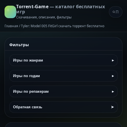
Torrent-Game
— каталог бесплатных
игр
Скачивания, описания, фильтры
Главная
/
Tyler: Model 005 FitGirl скачать торрент бесплатно
Фильтры
Игры по жанрам
▸
Игры по годам
▸
Игры по репакерам
▸
Обратная связь
➤