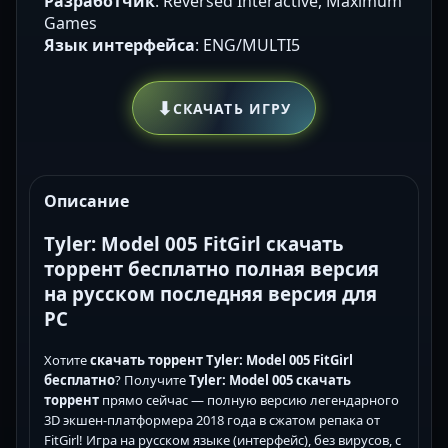
Разработчик
: Reversed Interactive, Maximum
Games
Язык интерфейса
: ENG/MULTI5
⬇
СКАЧАТЬ ИГРУ
Описание
Tyler: Model 005 FitGirl скачать
торрент бесплатно полная версия
на русском последняя версия для
PC
Хотите
скачать торрент Tyler: Model 005 FitGirl
бесплатно
? Получите
Tyler: Model 005 скачать
торрент
прямо сейчас — полную версию легендарного
3D экшен-платформера 2018 года в сжатом репака от
FitGirl! Игра на русском языке (интерфейс), без вирусов, с