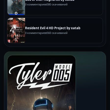
0 комментариев
580 скачиваний
Resident Evil 4 HD Project by xatab
0 комментариев
560 скачиваний