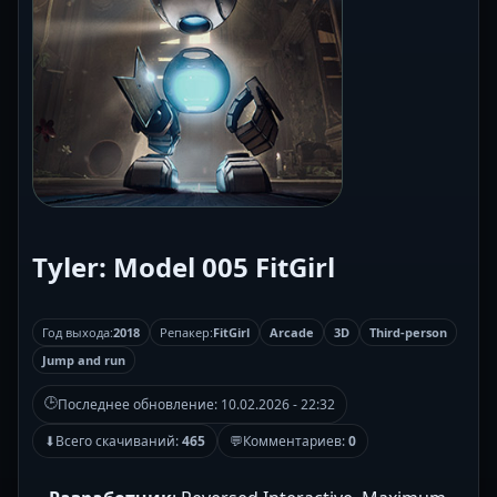
Tyler: Model 005 FitGirl
Год выхода:
2018
Репакер:
FitGirl
Arcade
3D
Third-person
Jump and run
🕒
Последнее обновление:
10.02.2026 - 22:32
⬇
Всего скачиваний:
465
💬
Комментариев:
0