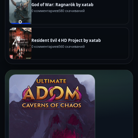
God of War: Ragnarök by xatab
0 комментариев
580 скачиваний
Resident Evil 4 HD Project by xatab
0 комментариев
560 скачиваний