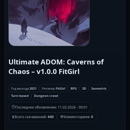
Ultimate ADOM: Caverns of
Chaos – v1.0.0 FitGirl
Год выхода:
2021
Репакер:
FitGirl
RPG
3D
Isometric
Turn-based
Dungeon crawl
🕒
Последнее обновление:
11.02.2026 - 00:01
⬇
Всего скачиваний:
440
💬
Комментариев:
0