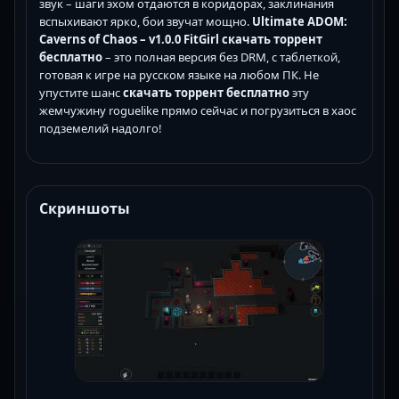
звук – шаги эхом отдаются в коридорах, заклинания
вспыхивают ярко, бои звучат мощно.
Ultimate ADOM:
Caverns of Chaos – v1.0.0 FitGirl скачать торрент
бесплатно
– это полная версия без DRM, с таблеткой,
готовая к игре на русском языке на любом ПК. Не
упустите шанс
скачать торрент бесплатно
эту
жемчужину roguelike прямо сейчас и погрузиться в хаос
подземелий надолго!
Скриншоты