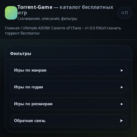
Torrent-Game
— каталог бесплатных
игр
Скачивания, описания, фильтры
Главная
/
Ultimate ADOM: Caverns of Chaos – v1.0.0 FitGirl скачать
торрент бесплатно
Фильтры
Игры по жанрам
▸
Игры по годам
▸
Игры по репакерам
▸
Обратная связь
➤