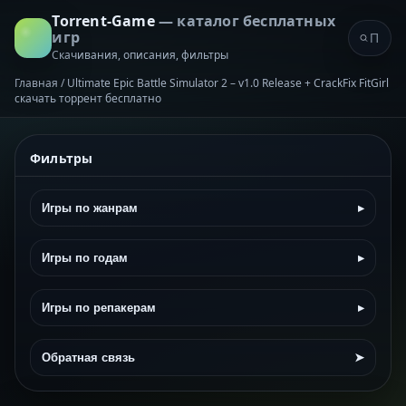
Torrent-Game
— каталог бесплатных
игр
Скачивания, описания, фильтры
Главная
/
Ultimate Epic Battle Simulator 2 – v1.0 Release + CrackFix FitGirl
скачать торрент бесплатно
Фильтры
Игры по жанрам
▸
Игры по годам
▸
Игры по репакерам
▸
Обратная связь
➤