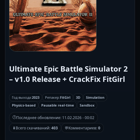
Ultimate Epic Battle Simulator 2
– v1.0 Release + CrackFix FitGirl
Год выхода:
2023
Репакер:
FitGirl
3D
Simulation
Physics-based
Pausable real-time
Sandbox
🕒
Последнее обновление:
11.02.2026 - 00:02
⬇
Всего скачиваний:
403
💬
Комментариев:
0