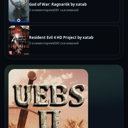
God of War: Ragnarök by xatab
0 комментариев
581 скачиваний
Resident Evil 4 HD Project by xatab
0 комментариев
560 скачиваний