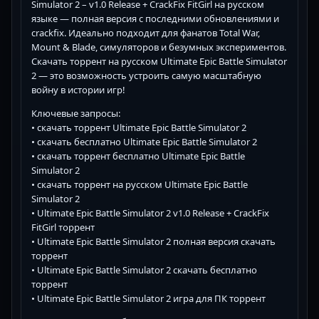
Simulator 2 – v1.0 Release + CrackFix FitGirl на русском
языке — полная версия с последними обновлениями и
crackfix. Идеально подходит для фанатов Total War,
Mount & Blade, симуляторов и безумных экспериментов.
Скачать торрент на русском Ultimate Epic Battle Simulator
2 — это возможность устроить самую масштабную
войну в истории игр!
Ключевые запросы:
• скачать торрент Ultimate Epic Battle Simulator 2
• скачать бесплатно Ultimate Epic Battle Simulator 2
• скачать торрент бесплатно Ultimate Epic Battle
Simulator 2
• скачать торрент на русском Ultimate Epic Battle
Simulator 2
• Ultimate Epic Battle Simulator 2 v1.0 Release + CrackFix
FitGirl торрент
• Ultimate Epic Battle Simulator 2 полная версия скачать
торрент
• Ultimate Epic Battle Simulator 2 скачать бесплатно
торрент
• Ultimate Epic Battle Simulator 2 игра для ПК торрент