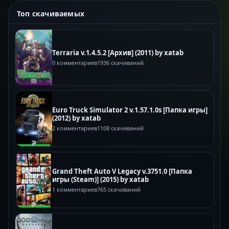
Топ скачиваемых
Terraria v.1.4.5.2 [Архив] (2011) by xatab
0 комментариев
1936 скачиваний
Euro Truck Simulator 2 v.1.57.1.0s [Папка игры]
(2012) by xatab
2 комментариев
1108 скачиваний
Grand Theft Auto V Legacy v.3751.0 [Папка
игры (Steam)] (2015) by xatab
1 комментариев
765 скачиваний