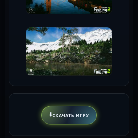
⬇️
СКАЧАТЬ ИГРУ