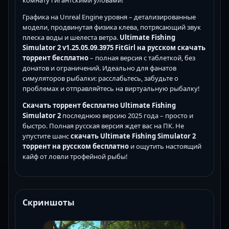
Графика на Unreal Engine уровня – детализированные
модели, продвинутая физика клева, потрясающий звук
плеска воды и шелеста ветра.
Ultimate Fishing
Simulator 2 v1.25.05.09.3975 FitGirl на русском скачать
торрент бесплатно
– полная версия с таблеткой, без
донатов и ограничений. Идеально для фанатов
симуляторов рыбалки: расслабьтесь, забудьте о
проблемах и отправляйтесь на виртуальную рыбалку!
Скачать торрент бесплатно Ultimate Fishing
Simulator 2
последнюю версию 2025 года – просто и
быстро. Полная русская версия ждет вас на ПК. Не
упустите шанс
скачать Ultimate Fishing Simulator 2
торрент на русском бесплатно
и ощутить настоящий
кайф от ловли трофейной рыбы!
Скриншоты