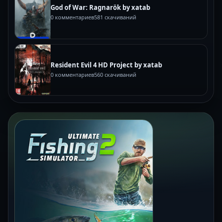
God of War: Ragnarök by xatab
0 комментариев
581 скачиваний
Resident Evil 4 HD Project by xatab
0 комментариев
560 скачиваний