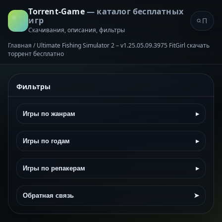
Torrent-Game
— каталог бесплатных
игр
Скачивания, описания, фильтры
Главная
/
Ultimate Fishing Simulator 2 – v1.25.05.09.3975 FitGirl скачать
торрент бесплатно
Фильтры
Игры по жанрам
▸
Игры по годам
▸
Игры по репакерам
▸
Обратная связь
➤