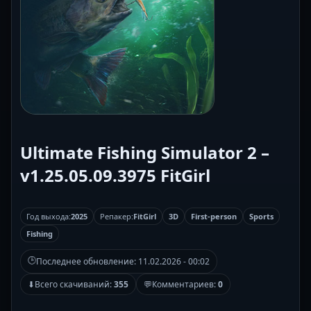
Ultimate Fishing Simulator 2 –
v1.25.05.09.3975 FitGirl
Год выхода:
2025
Репакер:
FitGirl
3D
First-person
Sports
Fishing
🕒
Последнее обновление:
11.02.2026 - 00:02
⬇
Всего скачиваний:
355
💬
Комментариев:
0