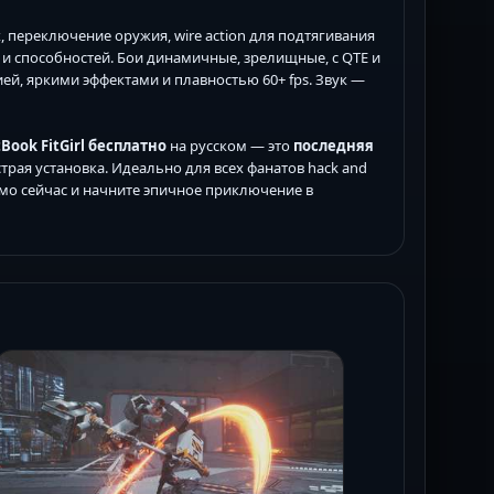
 переключение оружия, wire action для подтягивания
 и способностей. Бои динамичные, зрелищные, с QTE и
ей, яркими эффектами и плавностью 60+ fps. Звук —
tBook FitGirl бесплатно
на русском — это
последняя
ыстрая установка. Идеально для всех фанатов hack and
ямо сейчас и начните эпичное приключение в