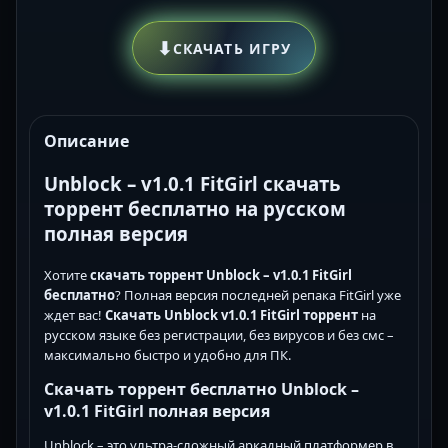
⬇
СКАЧАТЬ ИГРУ
Описание
Unblock – v1.0.1 FitGirl скачать
торрент бесплатно на русском
полная версия
Хотите
скачать торрент Unblock – v1.0.1 FitGirl
бесплатно
? Полная версия последней репака FitGirl уже
ждет вас!
Скачать Unblock v1.0.1 FitGirl торрент
на
русском языке без регистрации, без вирусов и без смс –
максимально быстро и удобно для ПК.
Скачать торрент бесплатно Unblock –
v1.0.1 FitGirl полная версия
Unblock – это ультра-сложный аркадный платформер в