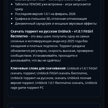
Таблетка TENOKE уже встроена – игра запускается
сразу
Последняя версия 1.0.1 на февраль 2026
Графика в стильном 3D, отличная оптимизация
Динамичный саундтрек и мощные звуковые эффекты
Скачать торрент на русском Unblock – v1.0.1 FitGirl
бесплатно
– это ваш шанс получить одну из самых
сложных и мотивирующих инди-игр 2025 года без
ожидания и платных подписок. Торрент-раздача
обновляется регулярно, скорость высокая, проверено
сообществом. Устанавливайте, проходите и
доказывайте, что вы не сдаётесь!
Ключевые слова для скачивания
: Unblock v1.0.1 FitGirl
скачать торрент, Unblock FitGirl скачать бесплатно,
Unblock торрент на русском, скачать Unblock полная
версия торрент, Unblock 1.0.1 бесплатно скачать, Unblock
rage game торрент PC