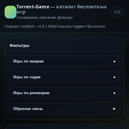
Torrent-Game
— каталог бесплатных
игр
Скачивания, описания, фильтры
Главная
/
Unblock – v1.0.1 FitGirl скачать торрент бесплатно
Фильтры
Игры по жанрам
▸
Игры по годам
▸
Игры по репакерам
▸
Обратная связь
➤