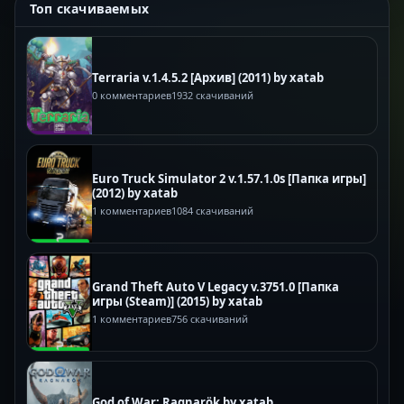
Топ скачиваемых
Terraria v.1.4.5.2 [Архив] (2011) by xatab
0 комментариев
1932 скачиваний
Euro Truck Simulator 2 v.1.57.1.0s [Папка игры]
(2012) by xatab
1 комментариев
1084 скачиваний
Grand Theft Auto V Legacy v.3751.0 [Папка
игры (Steam)] (2015) by xatab
1 комментариев
756 скачиваний
God of War: Ragnarök by xatab