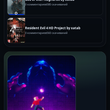
0 комментариев
580 скачиваний
Resident Evil 4 HD Project by xatab
0 комментариев
560 скачиваний