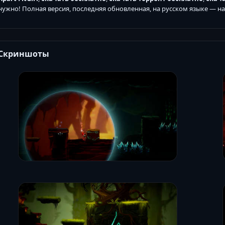
нужно! Полная версия, последняя обновленная, на русском языке — н
Скриншоты