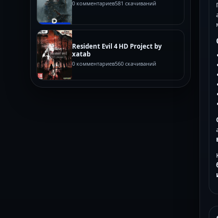
0 комментариев
581 скачиваний
Resident Evil 4 HD Project by
xatab
0 комментариев
560 скачиваний