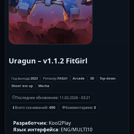
Uragun – v1.1.2 FitGirl
Год выхода:
2023
Репакер:
FitGirl
Arcade
3D
Top-down
Shoot 'em up
Mecha
🕒
Последнее обновление:
11.02.2026 - 03:21
⬇
Всего скачиваний:
490
💬
Комментариев:
0
Разработчик
: Kool2Play
Язык интерфейса
: ENG/MULTI10