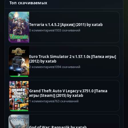
Топ скачиваемых
Terraria v.1.4.5.2 [Архив] (2011) by xatab
0 комментариев
1933 скачиваний
Euro Truck Simulator 2 v.1.57.1.0s [Папка игры]
(2012) by xatab
2 комментариев
1094 скачиваний
Grand Theft Auto V Legacy v.3751.0 [Папка
игры (Steam)] (2015) by xatab
1 комментариев
763 скачиваний
God of War: Ragnarök by xatab