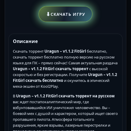
⬇
СКАЧАТЬ ИГРУ
Описание
Скачать торрент
Uragun – v1.1.2 FitGirl
бесплатно,
скачать торрент бесплатно полную версию на русском
языке для ПК – прямо сейчас! Самая актуальная раздача
Uragun – v1.1.2 FitGirl скачать торрент
с высокой
скоростью и без регистрации. Получите
Uragun – v1.1.2
FitGirl скачать бесплатно
и окунитесь в эпический
меха-экшен от Kool2Play.
В
Uragun – v1.1.2 FitGirl скачать торрент на русском
вас ждет постапокалиптический мир, где
взбунтовавшийся ИИ уничтожил человечество. Вы –
боевой мех с душой и характером, который ищет своего
пропавшего пилота. Атмосфера тотального
разрушения, яркие взрывы, лазерные перестрелки и