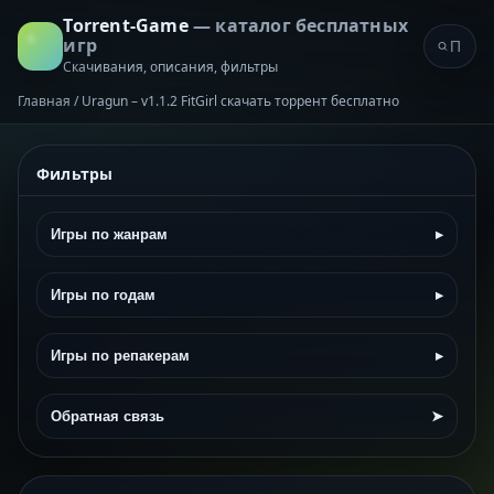
Torrent-Game
— каталог бесплатных
игр
Скачивания, описания, фильтры
Главная
/
Uragun – v1.1.2 FitGirl скачать торрент бесплатно
Фильтры
Игры по жанрам
▸
Игры по годам
▸
Игры по репакерам
▸
Обратная связь
➤