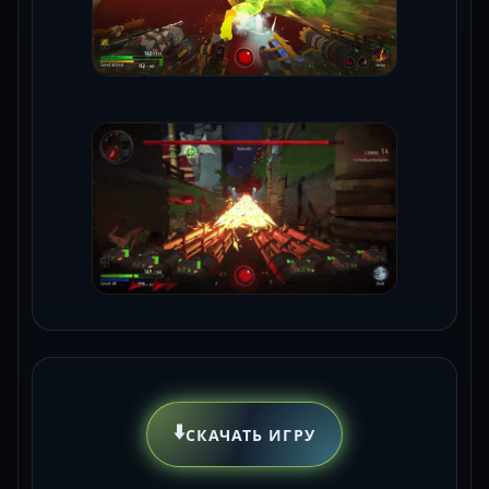
⬇️
СКАЧАТЬ ИГРУ