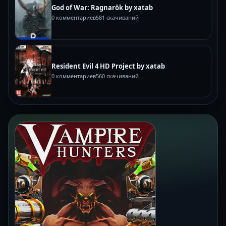
God of War: Ragnarök by xatab
0 комментариев
581 скачиваний
Resident Evil 4 HD Project by xatab
0 комментариев
560 скачиваний