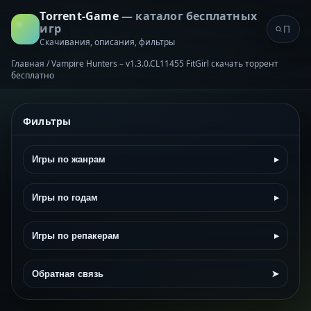
Torrent-Game
— каталог бесплатных
игр
Скачивания, описания, фильтры
Главная
/
Vampire Hunters – v1.3.0.CL11455 FitGirl скачать торрент
бесплатно
Фильтры
Игры по жанрам
▸
Игры по годам
▸
Игры по репакерам
▸
Обратная связь
➤