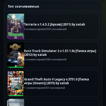
Топ скачиваемых
Terraria v.1.4.5.2 [Архив] (2011) by xatab
0 комментариев
1933 скачиваний
Euro Truck Simulator 2 v.1.57.1.0s [Папка игры]
(2012) by xatab
2 комментариев
1096 скачиваний
Grand Theft Auto V Legacy v.3751.0 [Папка
игры (Steam)] (2015) by xatab
1 комментариев
763 скачиваний