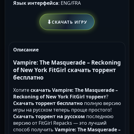
Язык интерфейса
: ENG/FRA
⬇
СКАЧАТЬ ИГРУ
Описание
Vampire: The Masquerade – Reckoning
of New York FitGirl скачать торрент
бесплатно
Хотите
скачать Vampire: The Masquerade –
Reckoning of New York FitGirl торрент
?
Скачать торрент бесплатно
полную версию
игры на русском теперь проще простого!
Скачать торрент на русском
последнюю
версию от FitGirl Repacks — это лучший
способ получить
Vampire: The Masquerade –