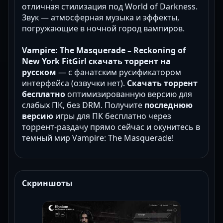
отличная стилизация под World of Darkness.
Звук — атмосферная музыка и эффекты,
погружающие в ночной город вампиров.
Vampire: The Masquerade – Reckoning of
New York FitGirl скачать торрент на
русском
— с фанатским русификатором
интерфейса (озвучки нет).
Скачать торрент
бесплатно
оптимизированную версию для
слабых ПК, без DRM. Получите
последнюю
версию
игры для ПК бесплатно через
торрент-раздачу прямо сейчас и окунитесь в
темный мир Vampire: The Masquerade!
Скриншоты