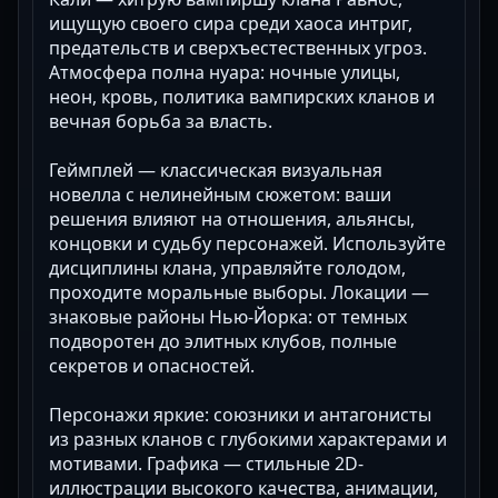
ищущую своего сира среди хаоса интриг,
предательств и сверхъестественных угроз.
Атмосфера полна нуара: ночные улицы,
неон, кровь, политика вампирских кланов и
вечная борьба за власть.
Геймплей — классическая визуальная
новелла с нелинейным сюжетом: ваши
решения влияют на отношения, альянсы,
концовки и судьбу персонажей. Используйте
дисциплины клана, управляйте голодом,
проходите моральные выборы. Локации —
знаковые районы Нью-Йорка: от темных
подворотен до элитных клубов, полные
секретов и опасностей.
Персонажи яркие: союзники и антагонисты
из разных кланов с глубокими характерами и
мотивами. Графика — стильные 2D-
иллюстрации высокого качества, анимации,