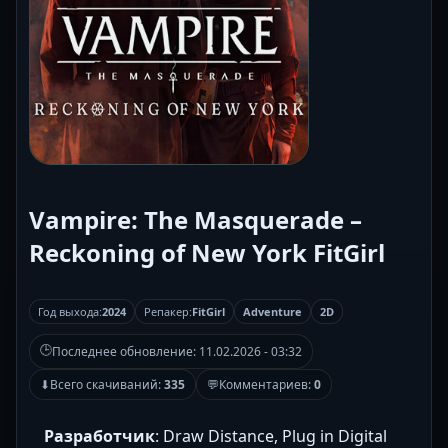
Vampire: The Masquerade –
Reckoning of New York FitGirl
Год выхода:
2024
Репакер:
FitGirl
Adventure
2D
🕒
Последнее обновление:
11.02.2026 - 03:32
⬇
Всего скачиваний:
335
💬
Комментариев:
0
Разработчик
: Draw Distance, Plug in Digital