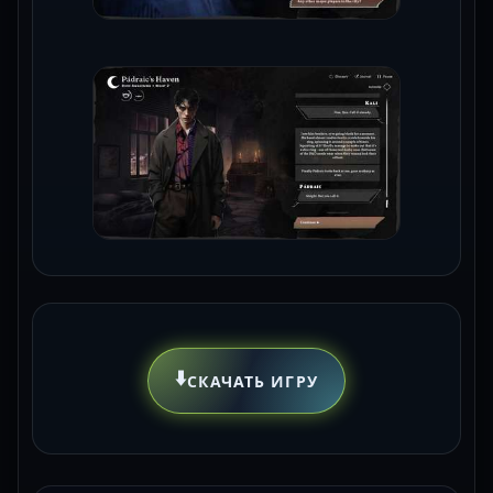
⬇️
СКАЧАТЬ ИГРУ