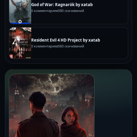
God of War: Ragnarök by xatab
0 комментариев
580 скачиваний
Resident Evil 4 HD Project by xatab
0 комментариев
560 скачиваний