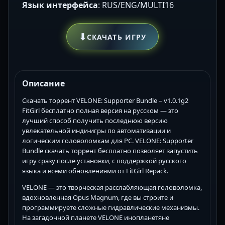
Язык интерфейса
: RUS/ENG/MULTI16
⬇
СКАЧАТЬ ИГРУ
Описание
Скачать торрент VELONE: Supporter Bundle – v1.0.1g2
FitGirl бесплатно полная версия на русском — это
лучший способ получить последнюю версию
увлекательной инди-игры по автоматизации и
логическим головоломкам для PC. VELONE: Supporter
Bundle скачать торрент бесплатно позволяет запустить
игру сразу после установки, с поддержкой русского
языка и всеми обновлениями от FitGirl Repack.
VELONE — это творческая расслабляющая головоломка,
вдохновленная Opus Magnum, где вы строите и
программируете сложные гидравлические механизмы.
На загадочной планете VELONE инопланетяне