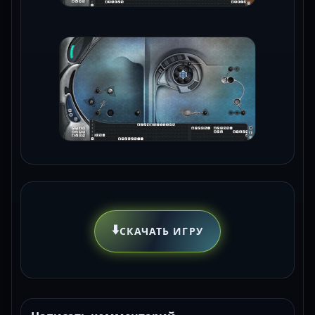
⬇️
СКАЧАТЬ ИГРУ