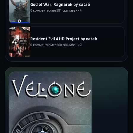
God of War: Ragnarök by xatab
0 комментариев
581 скачиваний
Resident Evil 4 HD Project by xatab
0 комментариев
560 скачиваний