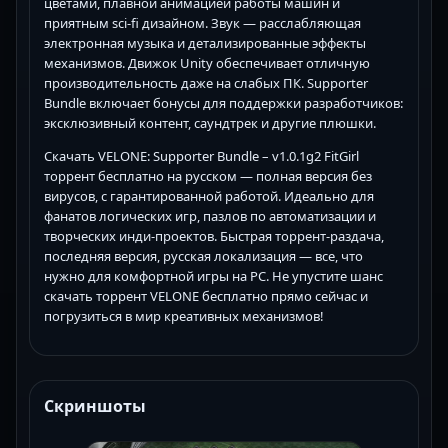
цветами, плавной анимацией работы машин и
приятным sci-fi дизайном. Звук — расслабляющая
электронная музыка и детализированные эффекты
механизмов. Движок Unity обеспечивает отличную
производительность даже на слабых ПК. Supporter
Bundle включает бонусы для поддержки разработчиков:
эксклюзивный контент, саундтрек и другие плюшки.
Скачать VELONE: Supporter Bundle – v1.0.1g2 FitGirl
торрент бесплатно на русском — полная версия без
вирусов, с гарантированной работой. Идеально для
фанатов логических игр, пазлов по автоматизации и
творческих инди-проектов. Быстрая торрент-раздача,
последняя версия, русская локализация — все, что
нужно для комфортной игры на PC. Не упустите шанс
скачать торрент VELONE бесплатно прямо сейчас и
погрузиться в мир креативных механизмов!
Скриншоты