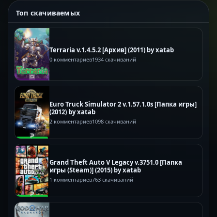
Топ скачиваемых
Terraria v.1.4.5.2 [Архив] (2011) by xatab
0 комментариев
1934 скачиваний
Euro Truck Simulator 2 v.1.57.1.0s [Папка игры]
(2012) by xatab
2 комментариев
1098 скачиваний
Grand Theft Auto V Legacy v.3751.0 [Папка
игры (Steam)] (2015) by xatab
1 комментариев
763 скачиваний