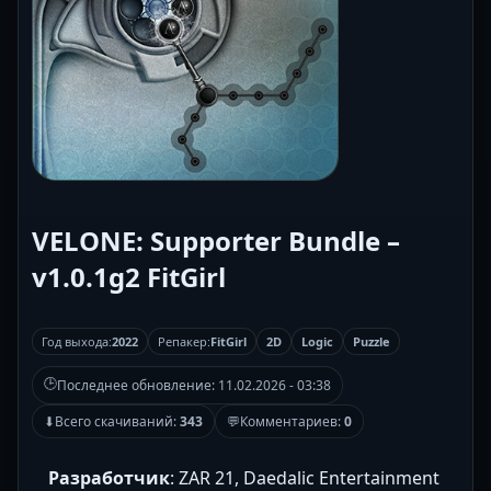
VELONE: Supporter Bundle –
v1.0.1g2 FitGirl
Год выхода:
2022
Репакер:
FitGirl
2D
Logic
Puzzle
🕒
Последнее обновление:
11.02.2026 - 03:38
⬇
Всего скачиваний:
343
💬
Комментариев:
0
Разработчик
: ZAR 21, Daedalic Entertainment