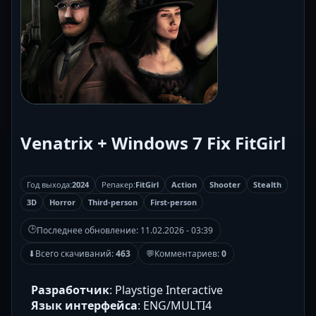
Venatrix + Windows 7 Fix FitGirl
Год выхода:
2024
Репакер:
FitGirl
Action
Shooter
Stealth
3D
Horror
Third-person
First-person
🕒
Последнее обновление:
11.02.2026 - 03:39
⬇
Всего скачиваний:
463
💬
Комментариев:
0
Разработчик
: Playstige Interactive
Язык интерфейса
: ENG/MULTI4