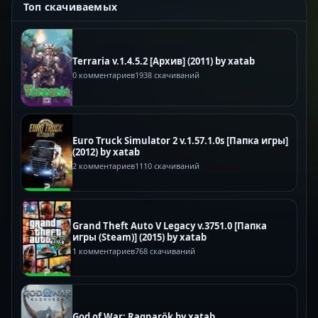
Топ скачиваемых
Terraria v.1.4.5.2 [Архив] (2011) by xatab
0 комментариев
1938 скачиваний
Euro Truck Simulator 2 v.1.57.1.0s [Папка игры]
(2012) by xatab
2 комментариев
1110 скачиваний
Grand Theft Auto V Legacy v.3751.0 [Папка
игры (Steam)] (2015) by xatab
1 комментариев
768 скачиваний
God of War: Ragnarök by xatab