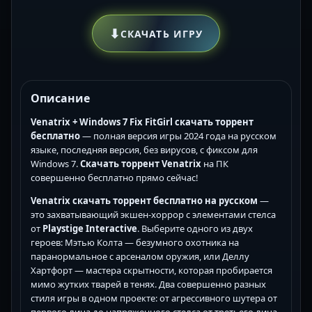
⬇
СКАЧАТЬ ИГРУ
Описание
Venatrix + Windows 7 Fix FitGirl скачать торрент
бесплатно
— полная версия игры 2024 года на русском
языке, последняя версия, без вирусов, с фиксом для
Windows 7.
Скачать торрент Venatrix
на ПК
совершенно бесплатно прямо сейчас!
Venatrix скачать торрент бесплатно на русском
—
это захватывающий экшен-хоррор с элементами стелса
от
Playstige Interactive
. Выберите одного из двух
героев: Мэтью Колта — безумного охотника на
паранормальное с арсеналом оружия, или Деллу
Хартфорт — мастера скрытности, которая пробирается
мимо жутких тварей в тенях. Два совершенно разных
стиля игры в одном проекте: от агрессивного шутера от