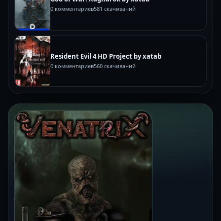
0 комментариев
581 скачиваний
Resident Evil 4 HD Project by xatab
0 комментариев
560 скачиваний