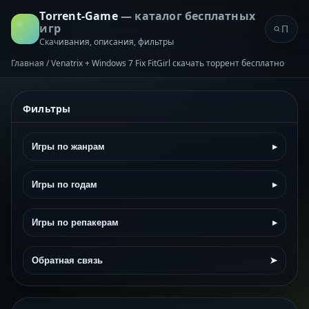
Torrent-Game
— каталог бесплатных
игр
Скачивания, описания, фильтры
Главная
/
Venatrix + Windows 7 Fix FitGirl скачать торрент бесплатно
Фильтры
Игры по жанрам
▸
Игры по годам
▸
Игры по репакерам
▸
Обратная связь
➤