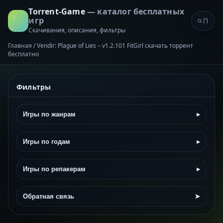
Torrent-Game
— каталог бесплатных
игр
Скачивания, описания, фильтры
Главная
/
Vendir: Plague of Lies – v1.2.101 FitGirl скачать торрент
бесплатно
Фильтры
Игры по жанрам
▸
Игры по годам
▸
Игры по репакерам
▸
Обратная связь
➤