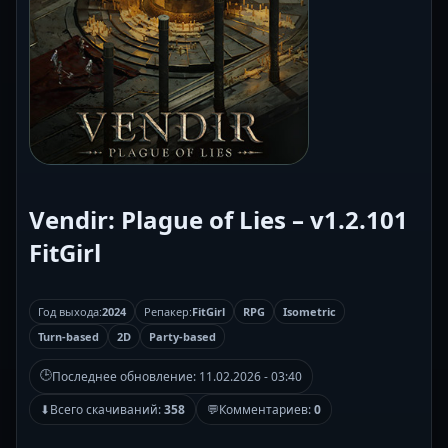
Vendir: Plague of Lies – v1.2.101
FitGirl
Год выхода:
2024
Репакер:
FitGirl
RPG
Isometric
Turn-based
2D
Party-based
🕒
Последнее обновление:
11.02.2026 - 03:40
⬇
Всего скачиваний:
358
💬
Комментариев:
0