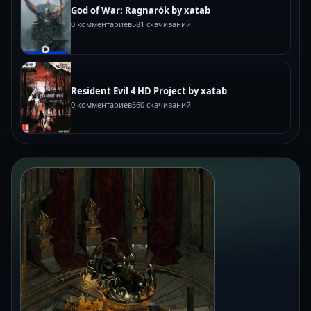
God of War: Ragnarök by xatab
0 комментариев
581 скачиваний
Resident Evil 4 HD Project by xatab
0 комментариев
560 скачиваний