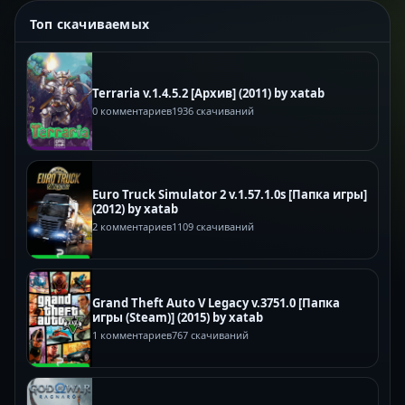
Топ скачиваемых
Terraria v.1.4.5.2 [Архив] (2011) by xatab
0 комментариев
1936 скачиваний
Euro Truck Simulator 2 v.1.57.1.0s [Папка игры]
(2012) by xatab
2 комментариев
1109 скачиваний
Grand Theft Auto V Legacy v.3751.0 [Папка
игры (Steam)] (2015) by xatab
1 комментариев
767 скачиваний