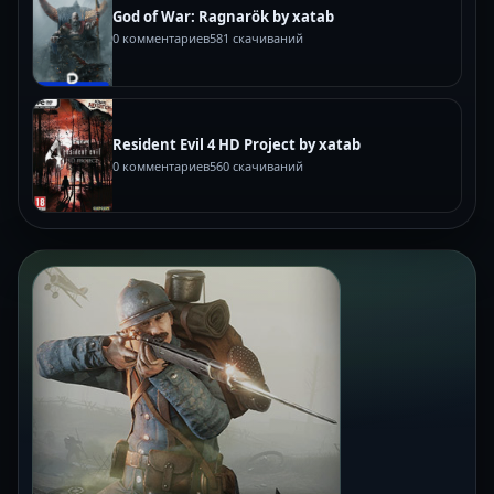
God of War: Ragnarök by xatab
0 комментариев
581 скачиваний
Resident Evil 4 HD Project by xatab
0 комментариев
560 скачиваний