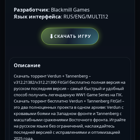
Разработчик
: Blackmill Games
Язык интерфейса
: RUS/ENG/MULTI12
⬇
СКАЧАТЬ ИГРУ
Описание
Скачать торрент Verdun + Tannenberg –
v312.21382/v312.21390 FitGirl бесплатно полная версия на
русском последняя версия – самый быстрый и удобный
способ получить легендарную WW1 Game Series на ПК.
Скачать торрент бесплатно Verdun + Tannenberg FitGirl –
это два полноценных проекта в одном архиве: Verdun с
кровавыми боями на Западном фронте и Tannenberg с
масштабными сражениями Восточного фронта. Играйте
на русском языке без ограничений, наслаждайтесь
последней версией с исправлениями и оптимизацией
2025 года.