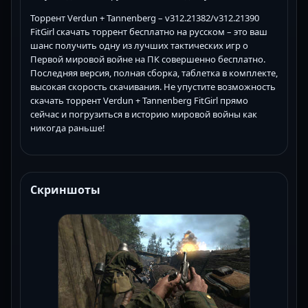
Торрент Verdun + Tannenberg – v312.21382/v312.21390
FitGirl скачать торрент бесплатно на русском – это ваш
шанс получить одну из лучших тактических игр о
Первой мировой войне на ПК совершенно бесплатно.
Последняя версия, полная сборка, таблетка в комплекте,
высокая скорость скачивания. Не упустите возможность
скачать торрент Verdun + Tannenberg FitGirl прямо
сейчас и погрузиться в историю мировой войны как
никогда раньше!
Скриншоты