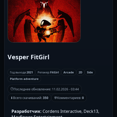
Vesper FitGirl
Год выхода:
2021
Репакер:
FitGirl
Arcade
2D
Side
Platform adventure
🕒
Последнее обновление:
11.02.2026 - 03:44
⬇
Всего скачиваний:
350
💬
Комментариев:
0
Разработчик
: Cordens Interactive, Deck13,
Mayflower Entertainment