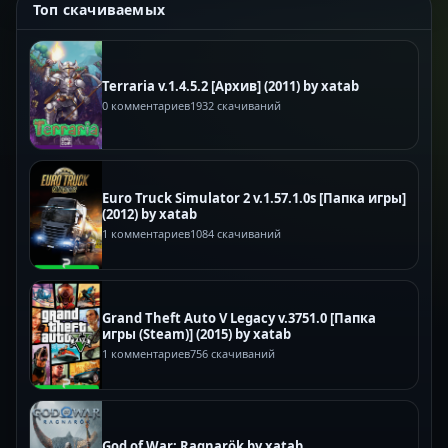
Топ скачиваемых
Terraria v.1.4.5.2 [Архив] (2011) by xatab
0 комментариев
1932 скачиваний
Euro Truck Simulator 2 v.1.57.1.0s [Папка игры]
(2012) by xatab
1 комментариев
1084 скачиваний
Grand Theft Auto V Legacy v.3751.0 [Папка
игры (Steam)] (2015) by xatab
1 комментариев
756 скачиваний
God of War: Ragnarök by xatab