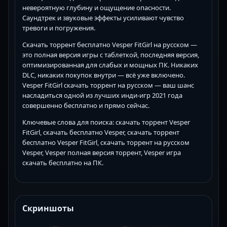
невероятную глубину и ощущение опасности.
Саундтрек и звуковые эффекты усиливают чувство
тревоги и погружения.
Скачать торрент бесплатно Vesper FitGirl на русском —
это полная версия игры с таблеткой, последняя версия,
оптимизированная для слабых и мощных ПК. Никаких
DLC, никаких покупок внутри — всё уже включено.
Vesper FitGirl скачать торрент на русском — ваш шанс
насладиться одной из лучших инди-игр 2021 года
совершенно бесплатно и прямо сейчас.
Ключевые слова для поиска: скачать торрент Vesper
FitGirl, скачать бесплатно Vesper, скачать торрент
бесплатно Vesper FitGirl, скачать торрент на русском
Vesper, Vesper полная версия торрент, Vesper игра
скачать бесплатно на ПК.
Скриншоты