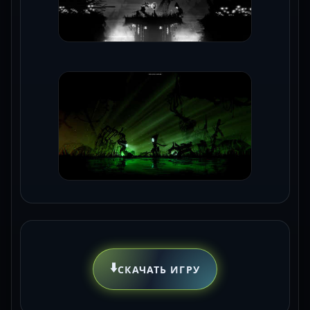
⬇️
СКАЧАТЬ ИГРУ