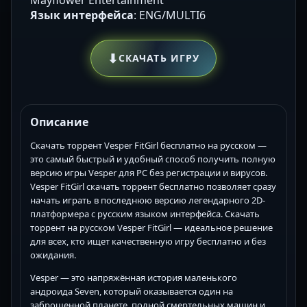
Язык интерфейса
: ENG/MULTI6
⬇
СКАЧАТЬ ИГРУ
Описание
Скачать торрент Vesper FitGirl бесплатно на русском —
это самый быстрый и удобный способ получить полную
версию игры Vesper для PC без регистрации и вирусов.
Vesper FitGirl скачать торрент бесплатно позволяет сразу
начать играть в последнюю версию легендарного 2D-
платформера с русским языком интерфейса. Скачать
торрент на русском Vesper FitGirl — идеальное решение
для всех, кто ищет качественную игру бесплатно и без
ожидания.
Vesper — это напряжённая история маленького
андроида Seven, который оказывается один на
заброшенной планете, полной смертельных машин и