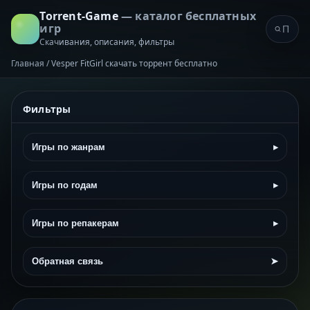
Torrent-Game
— каталог бесплатных
игр
Скачивания, описания, фильтры
Главная
/
Vesper FitGirl скачать торрент бесплатно
Фильтры
Игры по жанрам
▸
Игры по годам
▸
Игры по репакерам
▸
Обратная связь
➤