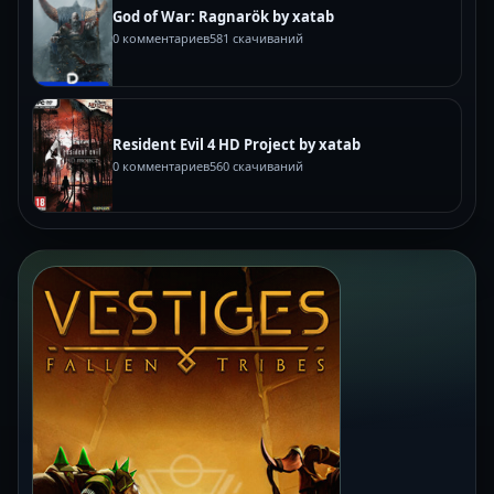
God of War: Ragnarök by xatab
0 комментариев
581 скачиваний
Resident Evil 4 HD Project by xatab
0 комментариев
560 скачиваний