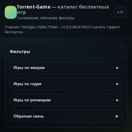
Torrent-Game
— каталог бесплатных
игр
Скачивания, описания, фильтры
Главная
/
Vestiges: Fallen Tribes – v1.0.0.4624 FitGirl скачать торрент
бесплатно
Фильтры
Игры по жанрам
▸
Игры по годам
▸
Игры по репакерам
▸
Обратная связь
➤