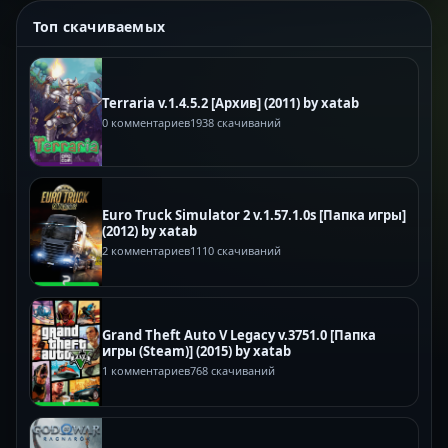
Топ скачиваемых
Terraria v.1.4.5.2 [Архив] (2011) by xatab
0 комментариев
1938 скачиваний
Euro Truck Simulator 2 v.1.57.1.0s [Папка игры]
(2012) by xatab
2 комментариев
1110 скачиваний
Grand Theft Auto V Legacy v.3751.0 [Папка
игры (Steam)] (2015) by xatab
1 комментариев
768 скачиваний