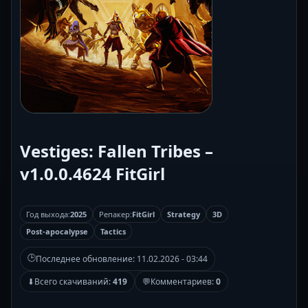
Vestiges: Fallen Tribes –
v1.0.0.4624 FitGirl
Год выхода:
2025
Репакер:
FitGirl
Strategy
3D
Post-apocalypse
Tactics
🕒
Последнее обновление:
11.02.2026 - 03:44
⬇
Всего скачиваний:
419
💬
Комментариев:
0