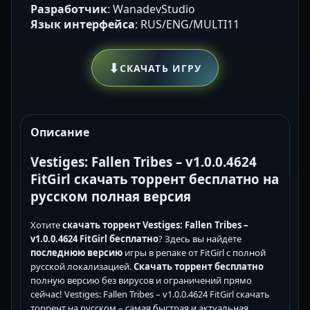
Разработчик
: WanadevStudio
Язык интерфейса
: RUS/ENG/MULTI11
⬇
СКАЧАТЬ ИГРУ
Описание
Vestiges: Fallen Tribes – v1.0.0.4624
FitGirl скачать торрент бесплатно на
русском полная версия
Хотите
скачать торрент Vestiges: Fallen Tribes –
v1.0.0.4624 FitGirl бесплатно
? Здесь вы найдёте
последнюю версию
игры в репаке от FitGirl с полной
русской локализацией.
Скачать торрент бесплатно
полную версию без вирусов и ограничений прямо
сейчас! Vestiges: Fallen Tribes – v1.0.0.4624 FitGirl скачать
торрент на русском – самая быстрая и актуальная