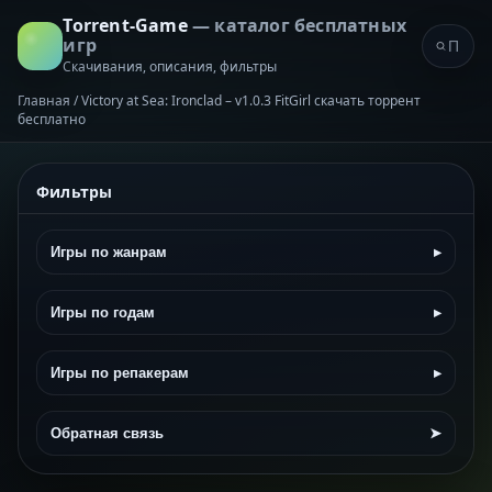
Torrent-Game
— каталог бесплатных
игр
Скачивания, описания, фильтры
Главная
/
Victory at Sea: Ironclad – v1.0.3 FitGirl скачать торрент
бесплатно
Фильтры
Игры по жанрам
▸
Игры по годам
▸
Игры по репакерам
▸
Обратная связь
➤