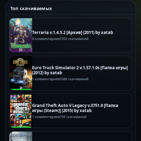
Топ скачиваемых
Terraria v.1.4.5.2 [Архив] (2011) by xatab
0 комментариев
1932 скачиваний
Euro Truck Simulator 2 v.1.57.1.0s [Папка игры]
(2012) by xatab
1 комментариев
1086 скачиваний
Grand Theft Auto V Legacy v.3751.0 [Папка
игры (Steam)] (2015) by xatab
1 комментариев
756 скачиваний