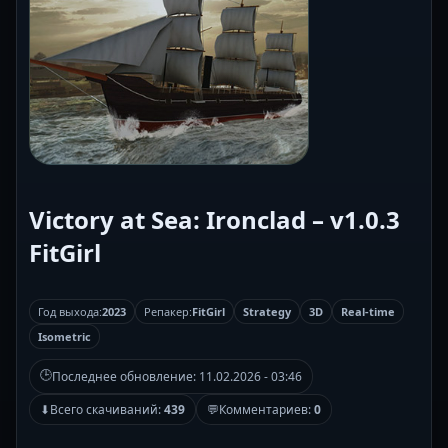
Victory at Sea: Ironclad – v1.0.3
FitGirl
Год выхода:
2023
Репакер:
FitGirl
Strategy
3D
Real-time
Isometric
🕒
Последнее обновление:
11.02.2026 - 03:46
⬇
Всего скачиваний:
439
💬
Комментариев:
0