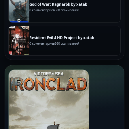
God of War: Ragnarök by xatab
0 комментариев
580 скачиваний
Resident Evil 4 HD Project by xatab
0 комментариев
560 скачиваний