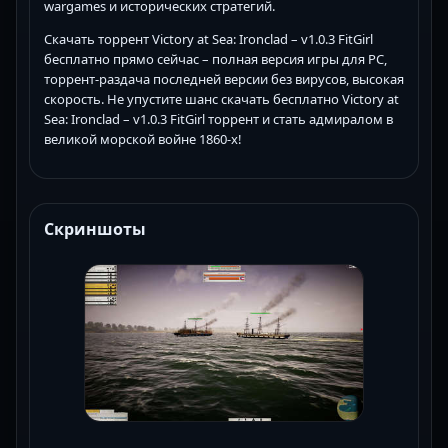
wargames и исторических стратегий.
Скачать торрент Victory at Sea: Ironclad – v1.0.3 FitGirl
бесплатно прямо сейчас – полная версия игры для PC,
торрент-раздача последней версии без вирусов, высокая
скорость. Не упустите шанс скачать бесплатно Victory at
Sea: Ironclad – v1.0.3 FitGirl торрент и стать адмиралом в
великой морской войне 1860-х!
Скриншоты