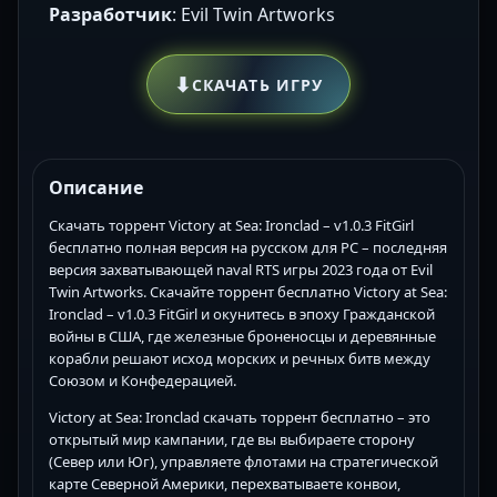
Разработчик
: Evil Twin Artworks
⬇
СКАЧАТЬ ИГРУ
Описание
Скачать торрент Victory at Sea: Ironclad – v1.0.3 FitGirl
бесплатно полная версия на русском для PC – последняя
версия захватывающей naval RTS игры 2023 года от Evil
Twin Artworks. Скачайте торрент бесплатно Victory at Sea:
Ironclad – v1.0.3 FitGirl и окунитесь в эпоху Гражданской
войны в США, где железные броненосцы и деревянные
корабли решают исход морских и речных битв между
Союзом и Конфедерацией.
Victory at Sea: Ironclad скачать торрент бесплатно – это
открытый мир кампании, где вы выбираете сторону
(Север или Юг), управляете флотами на стратегической
карте Северной Америки, перехватываете конвои,