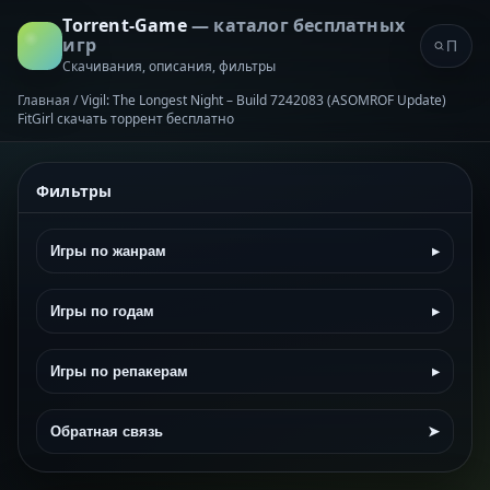
Torrent-Game
— каталог бесплатных
игр
Скачивания, описания, фильтры
Главная
/
Vigil: The Longest Night – Build 7242083 (ASOMROF Update)
FitGirl скачать торрент бесплатно
Фильтры
Игры по жанрам
▸
Игры по годам
▸
Игры по репакерам
▸
Обратная связь
➤