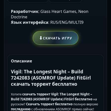
Разработчик
: Glass Heart Games, Neon
Doctrine
Язык интерфейса
: RUS/ENG/MULTI9
⬇
СКАЧАТЬ ИГРУ
Описание
Vigil: The Longest Night – Build
7242083 (ASOMROF Update) FitGirl
скачать торрент бесплатно
Хотите
скачать торрент Vigil: The Longest Night –
Build 7242083 (ASOMROF Update) FitGirl
бесплатно
на
русском?
Скачать торрент бесплатно
полную версию
последнюю
с обновлением ASOMROF прямо сейчас!