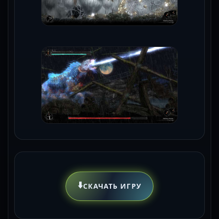
⬇️
СКАЧАТЬ ИГРУ