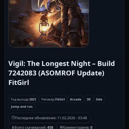
Vigil: The Longest Night – Build
7242083 (ASOMROF Update)
FitGirl
Год выхода:
2021
Репакер:
FitGirl
Arcade
3D
Side
Jump and run
🕒
Последнее обновление:
11.02.2026 - 03:48
⬇
Всего скачиваний:
458
💬
Комментариев:
0