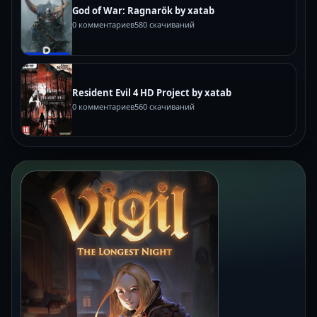
God of War: Ragnarök by xatab
0 комментариев
580 скачиваний
Resident Evil 4 HD Project by xatab
0 комментариев
560 скачиваний