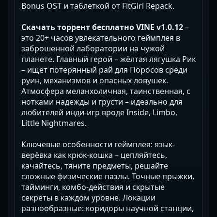
Bonus OST и таблеткой от FitGirl Repack.
Скачать торрент бесплатно VINE v1.0.12
–
это 20+ часов увлекательного геймплея в
заброшенной лаборатории на чужой
планете. Главный герой – жёлтая лягушка Рик
– ищет потерянный рай для Поросов среди
руин, механизмов и опасных ловушек.
Атмосфера меланхоличная, таинственная, с
нотками надежды и грусти – идеально для
любителей инди-игр вроде Inside, Limbo,
Little Nightmares.
Ключевые особенности геймплея: язык-
верёвка как крюк-кошка – цепляйтесь,
качайтесь, тяните предметы, решайте
сложные физические пазлы. Точные прыжки,
тайминги, комбо-действия и скрытые
секреты в каждом уровне. Локации
разнообразные: коридоры научной станции,