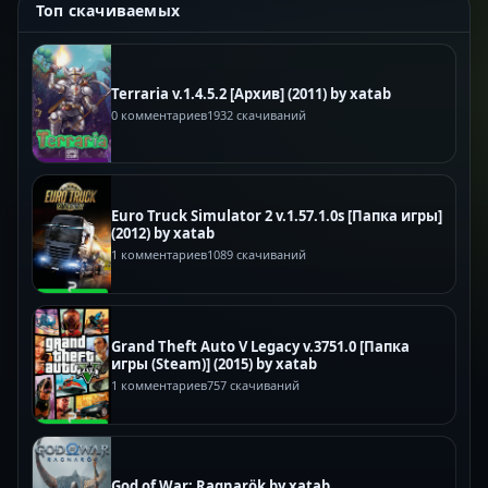
Топ скачиваемых
Terraria v.1.4.5.2 [Архив] (2011) by xatab
0 комментариев
1932 скачиваний
Euro Truck Simulator 2 v.1.57.1.0s [Папка игры]
(2012) by xatab
1 комментариев
1089 скачиваний
Grand Theft Auto V Legacy v.3751.0 [Папка
игры (Steam)] (2015) by xatab
1 комментариев
757 скачиваний
God of War: Ragnarök by xatab