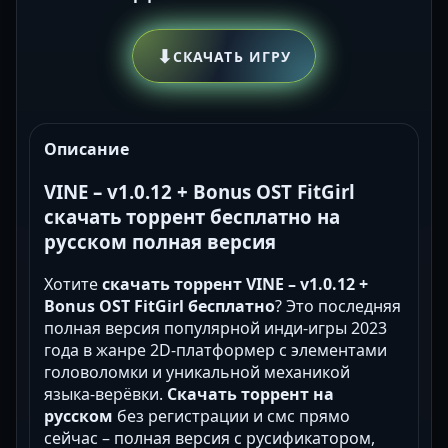
⬇
СКАЧАТЬ ИГРУ
Описание
VINE – v1.0.12 + Bonus OST FitGirl
скачать торрент бесплатно на
русском полная версия
Хотите
скачать торрент VINE – v1.0.12 +
Bonus OST FitGirl бесплатно
? Это последняя
полная версия популярной инди-игры 2023
года в жанре 2D-платформер с элементами
головоломки и уникальной механикой
языка-верёвки.
Скачать торрент на
русском
без регистрации и смс прямо
сейчас – полная версия с русификатором,