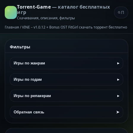
Torrent-Game
— каталог бесплатных
игр
Скачивания, описания, фильтры
Главная
/
VINE – v1.0.12 + Bonus OST FitGirl скачать торрент бесплатно
Фильтры
Игры по жанрам
▸
Игры по годам
▸
Игры по репакерам
▸
Обратная связь
➤