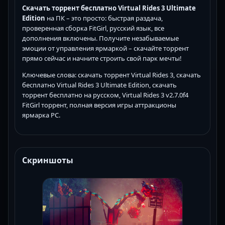
Скачать торрент бесплатно Virtual Rides 3 Ultimate
Edition
на ПК – это просто: быстрая раздача,
проверенная сборка FitGirl, русский язык, все
дополнения включены. Получите незабываемые
эмоции от управления ярмаркой – скачайте торрент
прямо сейчас и начните строить свой парк мечты!
Ключевые слова: скачать торрент Virtual Rides 3, скачать
бесплатно Virtual Rides 3 Ultimate Edition, скачать
торрент бесплатно на русском, Virtual Rides 3 v2.7.0f4
FitGirl торрент, полная версия игры аттракционы
ярмарка PC.
Скриншоты