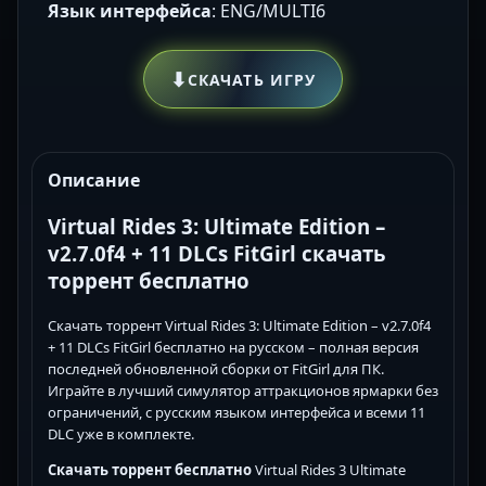
Язык интерфейса
: ENG/MULTI6
⬇
СКАЧАТЬ ИГРУ
Описание
Virtual Rides 3: Ultimate Edition –
v2.7.0f4 + 11 DLCs FitGirl скачать
торрент бесплатно
Скачать торрент Virtual Rides 3: Ultimate Edition – v2.7.0f4
+ 11 DLCs FitGirl бесплатно на русском – полная версия
последней обновленной сборки от FitGirl для ПК.
Играйте в лучший симулятор аттракционов ярмарки без
ограничений, с русским языком интерфейса и всеми 11
DLC уже в комплекте.
Скачать торрент бесплатно
Virtual Rides 3 Ultimate