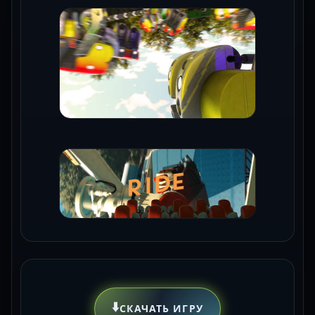
⬇️
СКАЧАТЬ ИГРУ