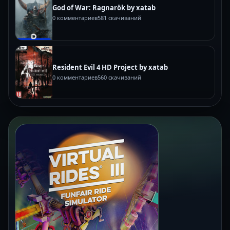
God of War: Ragnarök by xatab
0 комментариев
581 скачиваний
Resident Evil 4 HD Project by xatab
0 комментариев
560 скачиваний