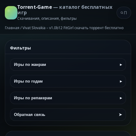
Torrent-Game
— каталог бесплатных
игр
Скачивания, описания, фильтры
Главная
/
Vivat Slovakia – v1.0b12 FitGirl скачать торрент бесплатно
Фильтры
Игры по жанрам
▸
Игры по годам
▸
Игры по репакерам
▸
Обратная связь
➤