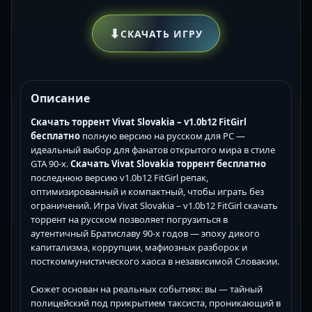
⬇
СКАЧАТЬ ИГРУ
Описание
Скачать торрент Vivat Slovakia – v1.0b12 FitGirl
бесплатно
полную версию на русском для PC —
идеальный выбор для фанатов открытого мира в стиле
GTA 90-х.
Скачать Vivat Slovakia торрент бесплатно
последнюю версию v1.0b12 FitGirl репак,
оптимизированный и компактный, чтобы играть без
ограничений. Игра Vivat Slovakia – v1.0b12 FitGirl скачать
торрент на русском позволяет погрузиться в
аутентичный Братиславу 90-х годов — эпоху дикого
капитализма, коррупции, мафиозных разборок и
посткоммунистического хаоса в независимой Словакии.
Сюжет основан на реальных событиях: вы — тайный
полицейский под прикрытием таксиста, проникающий в