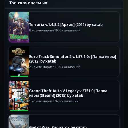
Топ скачиваемых
Terraria v.1.4.5.2 [Архив] (2011) by xatab
0 комментариев
1936 скачиваний
Euro Truck Simulator 2 v.1.57.1.0s [Папка игры]
(2012) by xatab
2 комментариев
1109 скачиваний
Grand Theft Auto V Legacy v.3751.0 [Папка
игры (Steam)] (2015) by xatab
1 комментариев
768 скачиваний
God of War: Ragnarök by xatab