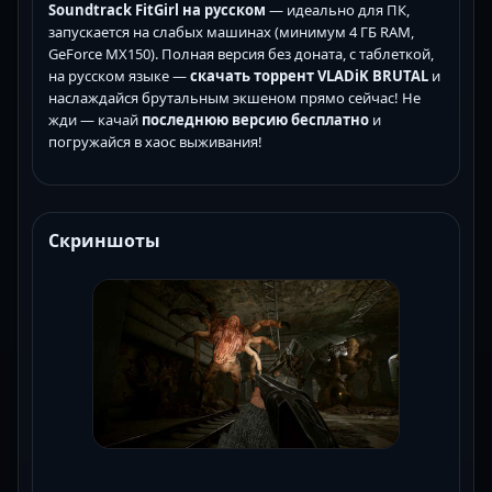
Soundtrack FitGirl на русском
— идеально для ПК,
запускается на слабых машинах (минимум 4 ГБ RAM,
GeForce MX150). Полная версия без доната, с таблеткой,
на русском языке —
скачать торрент VLADiK BRUTAL
и
наслаждайся брутальным экшеном прямо сейчас! Не
жди — качай
последнюю версию бесплатно
и
погружайся в хаос выживания!
Скриншоты