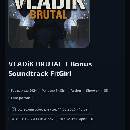
VLADiK BRUTAL + Bonus
Soundtrack FitGirl
Год выхода:
2024
Репакер:
FitGirl
Action
Shooter
3D
First-person
🕒
Последнее обновление:
11.02.2026 - 13:09
⬇
Всего скачиваний:
362
💬
Комментариев:
0