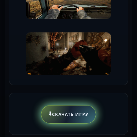
⬇️
СКАЧАТЬ ИГРУ