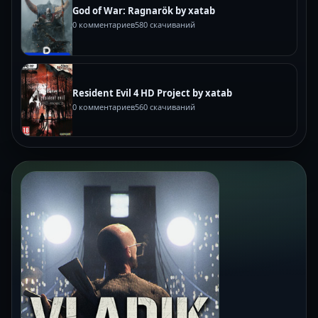
God of War: Ragnarök by xatab
0 комментариев
580 скачиваний
Resident Evil 4 HD Project by xatab
0 комментариев
560 скачиваний