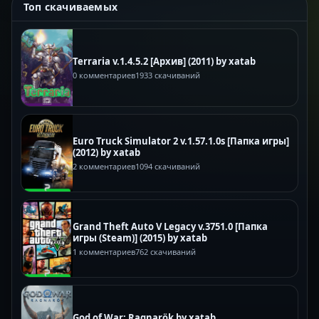
Топ скачиваемых
Terraria v.1.4.5.2 [Архив] (2011) by xatab
0 комментариев
1933 скачиваний
Euro Truck Simulator 2 v.1.57.1.0s [Папка игры]
(2012) by xatab
2 комментариев
1094 скачиваний
Grand Theft Auto V Legacy v.3751.0 [Папка
игры (Steam)] (2015) by xatab
1 комментариев
762 скачиваний
God of War: Ragnarök by xatab