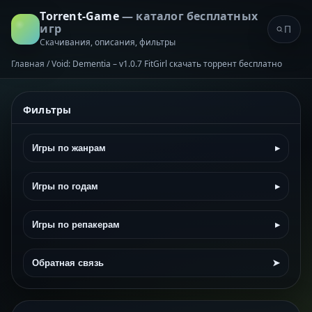
Torrent-Game
— каталог бесплатных
игр
Скачивания, описания, фильтры
Главная
/
Void: Dementia – v1.0.7 FitGirl скачать торрент бесплатно
Фильтры
Игры по жанрам
▸
Игры по годам
▸
Игры по репакерам
▸
Обратная связь
➤