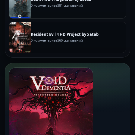
0 комментариев
581 скачиваний
Resident Evil 4 HD Project by xatab
0 комментариев
560 скачиваний