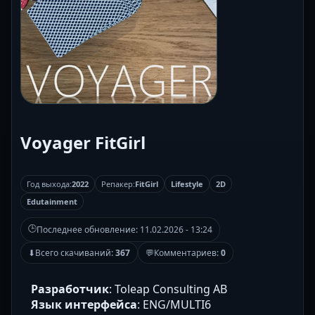
Voyager FitGirl
Год выхода:
2022
Репакер:
FitGirl
Lifestyle
2D
Edutainment
🕒
Последнее обновление:
11.02.2026 - 13:24
⬇
Всего скачиваний:
367
💬
Комментариев:
0
Разработчик
: Toleap Consulting AB
Язык интерфейса
: ENG/MULTI6