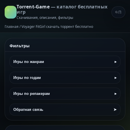
Torrent-Game
— каталог бесплатных
игр
Скачивания, описания, фильтры
Главная
/
Voyager FitGirl скачать торрент бесплатно
Фильтры
Игры по жанрам
▸
Игры по годам
▸
Игры по репакерам
▸
Обратная связь
➤