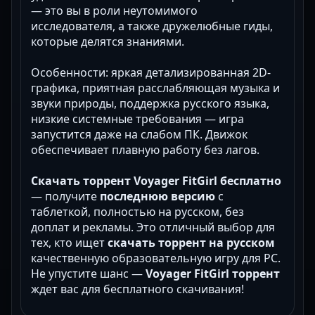
— это вы в роли неутомимого
исследователя, а также дружелюбные гиды,
которые делятся знаниями.
Особенности: яркая детализированная 2D-
графика, приятная расслабляющая музыка и
звуки природы, поддержка русского языка,
низкие системные требования — игра
запустится даже на слабом ПК. Движок
обеспечивает плавную работу без лагов.
Скачать торрент Voyager FitGirl бесплатно
— получите
последнюю версию
с
таблеткой, полностью на русском, без
доплат и рекламы. Это отличный выбор для
тех, кто ищет
скачать торрент на русском
качественную образовательную игру для PC.
Не упустите шанс —
Voyager FitGirl торрент
ждет вас для бесплатного скачивания!