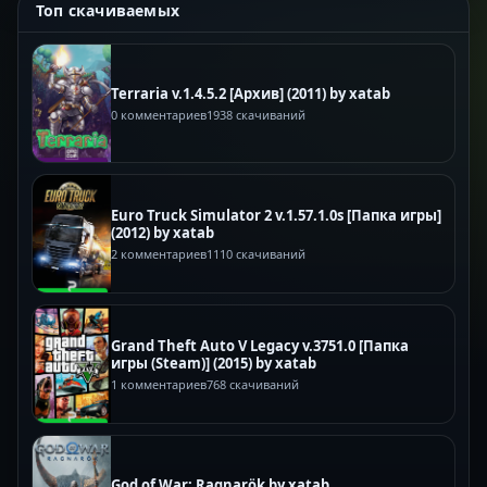
Топ скачиваемых
Terraria v.1.4.5.2 [Архив] (2011) by xatab
0 комментариев
1938 скачиваний
Euro Truck Simulator 2 v.1.57.1.0s [Папка игры]
(2012) by xatab
2 комментариев
1110 скачиваний
Grand Theft Auto V Legacy v.3751.0 [Папка
игры (Steam)] (2015) by xatab
1 комментариев
768 скачиваний
God of War: Ragnarök by xatab