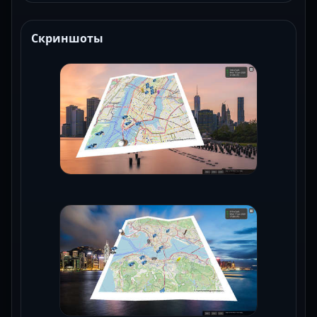
Скриншоты