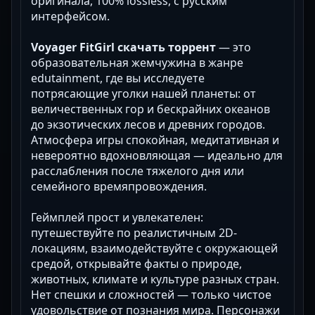
оригинала, 100% lossless, с русским
интерфейсом.
Voyager FitGirl скачать торрент
— это
образовательная жемчужина в жанре
edutainment, где вы исследуете
потрясающие уголки нашей планеты: от
величественных гор и бескрайних океанов
до экзотических лесов и древних городов.
Атмосфера игры спокойная, медитативная и
невероятно вдохновляющая — идеально для
расслабления после тяжелого дня или
семейного времяпровождения.
Геймплей прост и увлекателен:
путешествуйте по реалистичным 2D-
локациям, взаимодействуйте с окружающей
средой, открывайте факты о природе,
животных, климате и культуре разных стран.
Нет спешки и сложностей — только чистое
удовольствие от познания мира. Персонажи