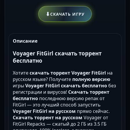
⬇
СКАЧАТЬ ИГРУ
Описание
Voyager FitGirl скачать торрент
бесплатно
Хотите
скачать торрент Voyager FitGirl
на
русском языке? Получите
полную версию
игры
Voyager FitGirl скачать бесплатно
без
регистрации и вирусов!
Скачать торрент
бесплатно
последнюю версию репак от
FitGirl — это лучший способ запустить
Voyager FitGirl на русском
прямо сейчас.
Скачать торрент на русском
Voyager от
FitGirl Repacks — сжатый до 2 ГБ из 3.5 ГБ