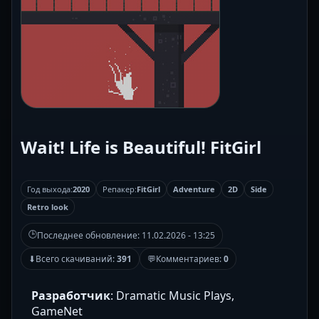
Wait! Life is Beautiful! FitGirl
Год выхода:
2020
Репакер:
FitGirl
Adventure
2D
Side
Retro look
🕒
Последнее обновление:
11.02.2026 - 13:25
⬇
Всего скачиваний:
391
💬
Комментариев:
0
Разработчик
: Dramatic Music Plays,
GameNet