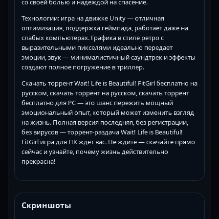
со своей болью и надеждой на спасение.
Технологии: игра на движке Unity — отличная
оптимизация, поддержка геймпада, работает даже на
слабых компьютерах. Графика в стиле ретро с
выразительными пикселями идеально передает
эмоции, звук — минималистичный саундтрек и эффекты
создают полное погружение в триллер.
Скачать торрент Wait! Life is Beautiful! FitGirl бесплатно на
русском, скачать торрент на русском, скачать торрент
бесплатно для PC — это шанс пережить мощный
эмоциональный опыт, который может изменить взгляд
на жизнь. Полная версия последняя, без регистрации,
без вирусов — торрент-раздача Wait! Life is Beautiful!
FitGirl игра для ПК ждет вас. Не ждите — скачайте прямо
сейчас и узнайте, почему жизнь действительно
прекрасна!
Скриншоты