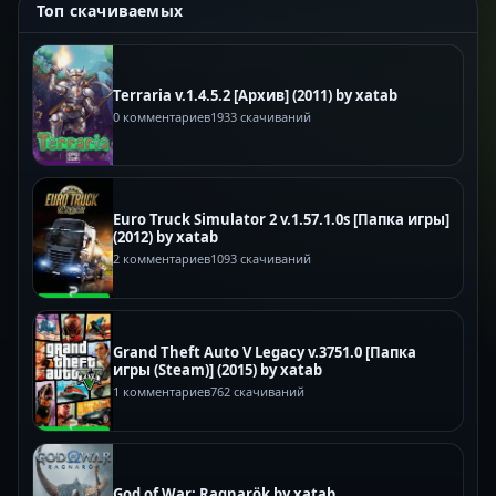
Топ скачиваемых
Terraria v.1.4.5.2 [Архив] (2011) by xatab
0 комментариев
1933 скачиваний
Euro Truck Simulator 2 v.1.57.1.0s [Папка игры]
(2012) by xatab
2 комментариев
1093 скачиваний
Grand Theft Auto V Legacy v.3751.0 [Папка
игры (Steam)] (2015) by xatab
1 комментариев
762 скачиваний
God of War: Ragnarök by xatab