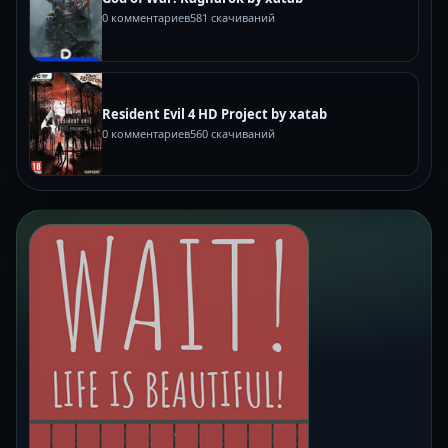
0 комментариев
581 скачиваний
Resident Evil 4 HD Project by xatab
0 комментариев
560 скачиваний