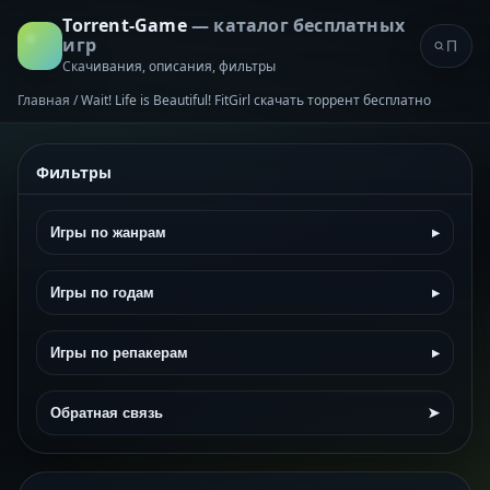
Torrent-Game
— каталог бесплатных
игр
Скачивания, описания, фильтры
Главная
/
Wait! Life is Beautiful! FitGirl скачать торрент бесплатно
Фильтры
Игры по жанрам
▸
Игры по годам
▸
Игры по репакерам
▸
Обратная связь
➤