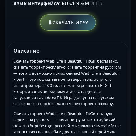
Язык интерфейса
: RUS/ENG/MULTI6
⬇
СКАЧАТЬ ИГРУ
Описание
Скачать торрент Wait! Life is Beautiful! FitGirl бесплатно,
скачать торрент бесплатно, скачать торрент на русском
— всё это возможно прямо сейчас! Wait! Life is Beautiful!
FitGirl — это последняя полная версия знаменитого
инди-триллера 2020 года в сжатом репаке от FitGirl,
который занимает минимум места на диске и
запускается на любом ПК. Игра доступна на русском
языке полностью бесплатно через торрент-раздачу.
Скачать торрент Wait! Life is Beautiful! FitGirl полную
версию на русском — значит погрузиться в глубокий
сюжет о борьбе с депрессией, мыслями о самоубийстве
и попытках спасти себя и других. Главный герой Уилл