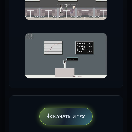
⬇️
СКАЧАТЬ ИГРУ