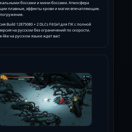
никальными боссами и мини-боссами. Атмосфера
нимации плавные, эффекты крови и магии впечатляющие.
 погружение.
 Build 12875080 + 2 DLCs FitGirl для ПК с полной
ерсия на русском без ограничений по скорости.
like на русском языке ждет вас!