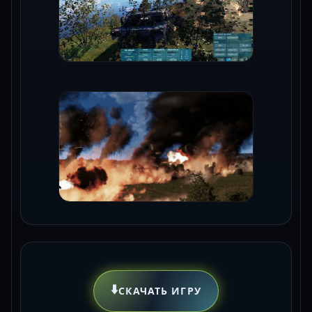
⬇️
СКАЧАТЬ ИГРУ