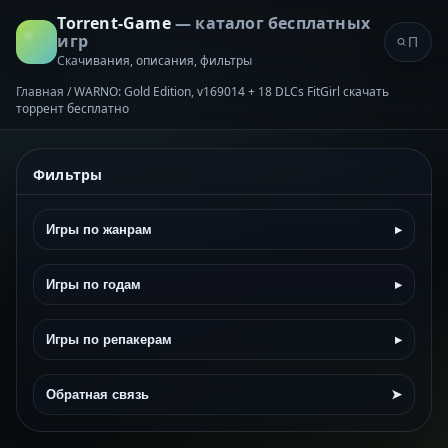
Torrent-Game
— каталог бесплатных
игр
Скачивания, описания, фильтры
Главная
/
WARNO: Gold Edition, v169014 + 18 DLCs FitGirl скачать
торрент бесплатно
Фильтры
Игры по жанрам
▸
Игры по годам
▸
Игры по репакерам
▸
Обратная связь
➤