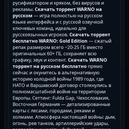
русификатором и кряком, без вирусов и
рекламы.
Скачать торрент WARNO на
русском
— игра полностью на русском
языке интерфейса и с русской озвучкой
ключевых команд, идеально для
русскоязычных игроков.
Скачать торрент
бесплатно WARNO: Gold Edition
— сжатый
репак размером всего ~20-25 ГБ вместо
оригинальных 60+ ГБ, сохраняет всю
графику, звук и контент.
Скачать WARNO
торрент на русском бесплатно
прямо
сейчас и окунитесь в альтернативную
историю холодной войны 1989 года, где
НАТО и Варшавский договор столкнулись в
полномасштабной войне на территории
Европы. Сеттинг: Fulda Gap, Чехословакия,
Восточная Германия — детализированные
карты с лесами, городами, реками и
холмами. Атмосфера настоящей войны: дым,
огонь, рев танков, артиллерийские удары,