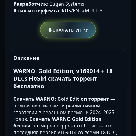
Разработчик
: Eugen Systems
Язык интерфейса
: RUS/ENG/MULTI6
⬇
СКАЧАТЬ ИГРУ
Описание
WARNO: Gold Edition, v169014 + 18
DLCs FitGirl скачать торрент
бесплатно
Скачать WARNO: Gold Edition торрент
—
полная версия самой реалистичной
стратегии в реальном времени 2024–2025
годов.
Скачать WARNO Gold Edition
бесплатно
через торрент от FitGirl — это
последняя версия v169014 со всеми 18 DLC,