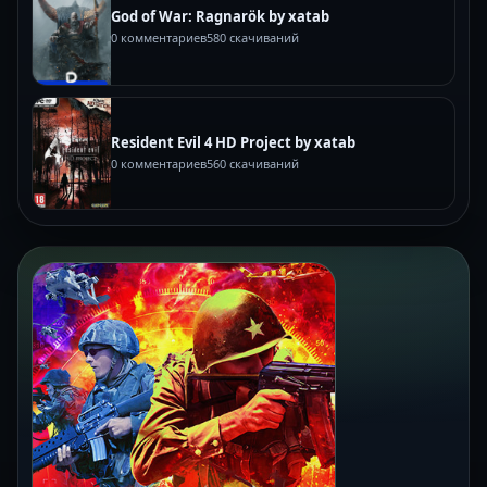
God of War: Ragnarök by xatab
0 комментариев
580 скачиваний
Resident Evil 4 HD Project by xatab
0 комментариев
560 скачиваний