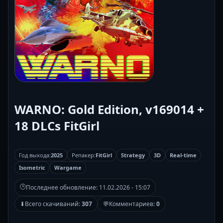
WARNO: Gold Edition, v169014 +
18 DLCs FitGirl
Год выхода:
2025
Репакер:
FitGirl
Strategy
3D
Real-time
Isometric
Wargame
🕒
Последнее обновление:
11.02.2026 - 15:07
⬇
Всего скачиваний:
307
💬
Комментариев:
0