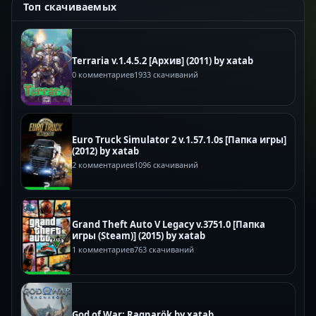
Топ скачиваемых
Terraria v.1.4.5.2 [Архив] (2011) by xatab
0 комментариев
1933 скачиваний
Euro Truck Simulator 2 v.1.57.1.0s [Папка игры]
(2012) by xatab
2 комментариев
1096 скачиваний
Grand Theft Auto V Legacy v.3751.0 [Папка
игры (Steam)] (2015) by xatab
1 комментариев
763 скачиваний
God of War: Ragnarök by xatab