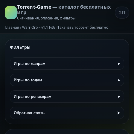
Torrent-Game
— каталог бесплатных
игр
Скачивания, описания, фильтры
Главная
/
WarriOrb – v1.1 FitGirl скачать торрент бесплатно
Фильтры
Игры по жанрам
▸
Игры по годам
▸
Игры по репакерам
▸
Обратная связь
➤