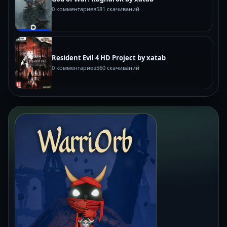
0 комментариев
581 скачиваний
Resident Evil 4 HD Project by xatab
0 комментариев
560 скачиваний