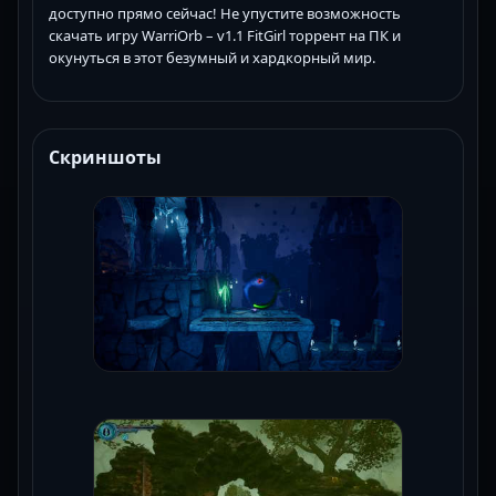
доступно прямо сейчас! Не упустите возможность
скачать игру WarriOrb – v1.1 FitGirl торрент на ПК и
окунуться в этот безумный и хардкорный мир.
Скриншоты