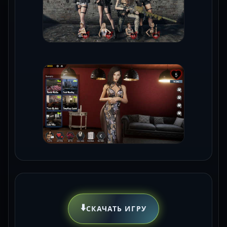
⬇️
СКАЧАТЬ ИГРУ