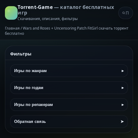
Torrent-Game
— каталог бесплатных
игр
Скачивания, описания, фильтры
Главная
/
Wars and Roses + Uncensoring Patch FitGirl скачать торрент
бесплатно
Фильтры
Игры по жанрам
▸
Игры по годам
▸
Игры по репакерам
▸
Обратная связь
➤