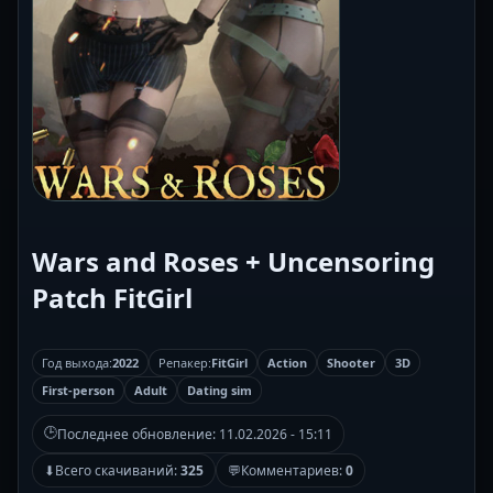
Wars and Roses + Uncensoring
Patch FitGirl
Год выхода:
2022
Репакер:
FitGirl
Action
Shooter
3D
First-person
Adult
Dating sim
🕒
Последнее обновление:
11.02.2026 - 15:11
⬇
Всего скачиваний:
325
💬
Комментариев:
0