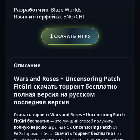
Разработчик
: Blaze Worlds
Язык интерфейса
: ENG/CHI
⬇
СКАЧАТЬ ИГРУ
Описание
Wars and Roses + Uncensoring Patch
FitGirl скачать торрент бесплатно
полная версия на русском
последняя версия
Скачать торрент Wars and Roses + Uncensoring Patch
FitGirl бесплатно
— это лучший способ получить
полную версию
игры на PC с
Uncensoring Patch
от
FitGirl прямо сейчас.
Скачать торрент бесплатно
без
регистрации, вирусов и ожидания — полная последняя