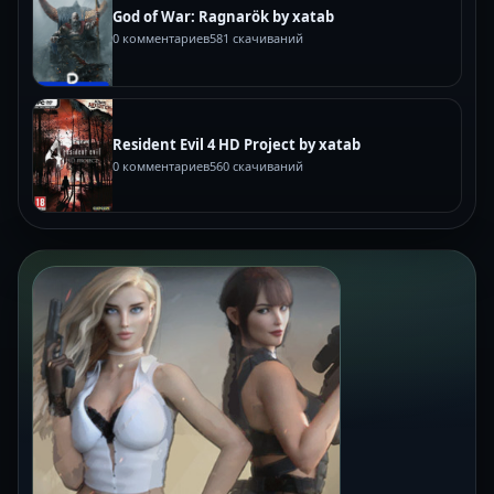
God of War: Ragnarök by xatab
0 комментариев
581 скачиваний
Resident Evil 4 HD Project by xatab
0 комментариев
560 скачиваний