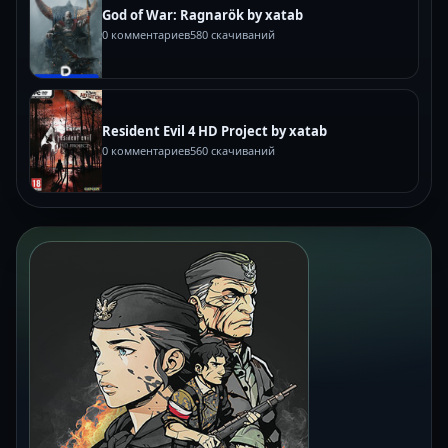
God of War: Ragnarök by xatab
0 комментариев
580 скачиваний
Resident Evil 4 HD Project by xatab
0 комментариев
560 скачиваний