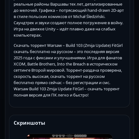
реальные районы Варшавы тех лет, детализированные
до мелочей. Графика – потрясающий hand-drawn 2D-арт
в стиле польских комиксов от Michał Śledziński.
Саундтрек и звуки создают полное погружение в войну.
Игра на движке Unity – идёт плавно даже на слабых
компьютерах.
Скачать торрент Warsaw – Build 103 (Zmija Update) FitGirl
скачать бесплатно на русском – это последняя версия
2025 года с фиксами и улучшениями. Игра для фанатов
XCOM, Battle Brothers, Into the Breach в историческом
сеттинге Второй мировой. Торрент-раздача проверена,
скорость высокая, скачать торрент на русском
бесплатно прямо сейчас – без регистрации и смс.
Warsaw Build 103 Zmija Update FitGirl – скачать торрент
полная версия для ПК легко и быстро!
Скриншоты