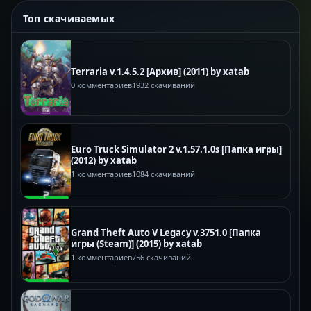
Топ скачиваемых
Terraria v.1.4.5.2 [Архив] (2011) by xatab
0 комментариев
1932 скачиваний
Euro Truck Simulator 2 v.1.57.1.0s [Папка игры]
(2012) by xatab
1 комментариев
1084 скачиваний
Grand Theft Auto V Legacy v.3751.0 [Папка
игры (Steam)] (2015) by xatab
1 комментариев
756 скачиваний