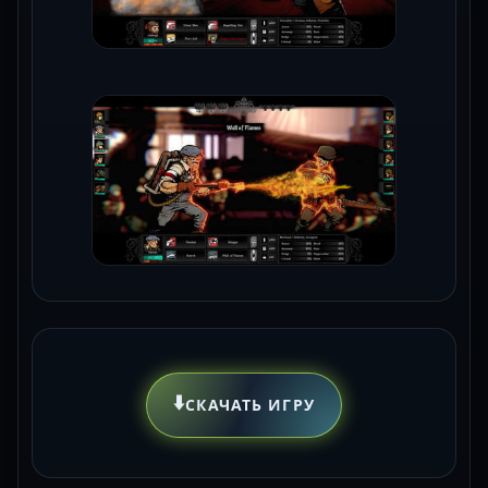
⬇️
СКАЧАТЬ ИГРУ