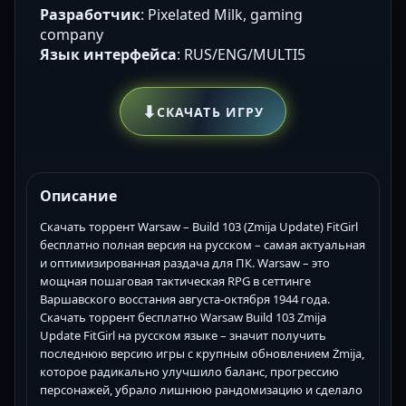
Разработчик
: Pixelated Milk, gaming
company
Язык интерфейса
: RUS/ENG/MULTI5
⬇
СКАЧАТЬ ИГРУ
Описание
Скачать торрент Warsaw – Build 103 (Zmija Update) FitGirl
бесплатно полная версия на русском – самая актуальная
и оптимизированная раздача для ПК. Warsaw – это
мощная пошаговая тактическая RPG в сеттинге
Варшавского восстания августа-октября 1944 года.
Скачать торрент бесплатно Warsaw Build 103 Zmija
Update FitGirl на русском языке – значит получить
последнюю версию игры с крупным обновлением Żmija,
которое радикально улучшило баланс, прогрессию
персонажей, убрало лишнюю рандомизацию и сделало