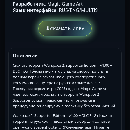
Разработчик
: Magic Game Art
Язык интерфейса
: RUS/ENG/MULTI9
⬇
СКАЧАТЬ ИГРУ
Описание
Скачать торрент Warspace 2: Supporter Edition – v1.00 +
DLC FitGirl бесплатно – это лучший способ получить
полную версию захватывающего кооперативного
космического шутера на русском языке для PC!
Последняя версия игры 2025 года от Magic Game Art
ждет вас: скачай бесплатно торрент Warspace 2
Supporter Edition прямо сейчас и погрузись в
процедурно генерируемую галактику без ограничений.
Warspace 2: Supporter Edition – v1.00 + DLC FitGirl скачать
торрент на русском – идеальный выбор для фанатов
open-world space shooter с RPG-элементами. Играйте