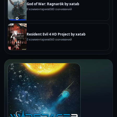
God of War: Ragnarök by xatab
0 комментариев
580 скачиваний
Resident Evil 4 HD Project by xatab
0 комментариев
560 скачиваний