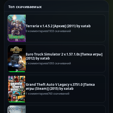
Топ скачиваемых
Terraria v.1.4.5.2 [Архив] (2011) by xatab
0 комментариев
1933 скачиваний
Euro Truck Simulator 2 v.1.57.1.0s [Папка игры]
(2012) by xatab
2 комментариев
1093 скачиваний
Grand Theft Auto V Legacy v.3751.0 [Папка
игры (Steam)] (2015) by xatab
1 комментариев
760 скачиваний