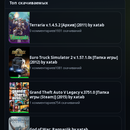
Топ скачиваемых
Terraria v.1.4.5.2 [Архив] (2011) by xatab
0 комментариев
1931 скачиваний
Euro Truck Simulator 2 v.1.57.1.0s [Папка игры]
(2012) by xatab
1 комментариев
1081 скачиваний
Grand Theft Auto V Legacy v.3751.0 [Папка
игры (Steam)] (2015) by xatab
1 комментариев
754 скачиваний
God of War: Ragnarök by xatab