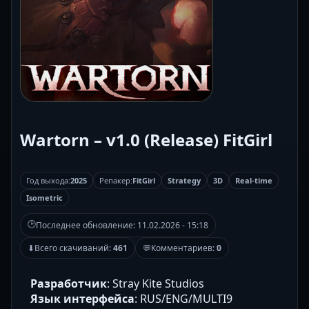
Wartorn – v1.0 (Release) FitGirl
Год выхода:
2025
Репакер:
FitGirl
Strategy
3D
Real-time
Isometric
🕒
Последнее обновление:
11.02.2026 - 15:18
⬇
Всего скачиваний:
461
💬
Комментариев:
0
Разработчик
: Stray Kite Studios
Язык интерфейса
: RUS/ENG/MULTI9