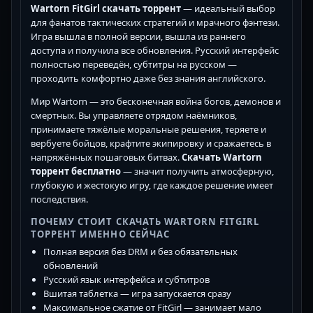
Wartorn FitGirl скачать торрент
— идеальный выбор
для фанатов тактических стратегий и мрачного фэнтези.
Игра вышла в полной версии, вышла из раннего
доступа и получила все обновления. Русский интерфейс
полностью переведён, субтитры на русском —
проходить комфортно даже без знания английского.
Мир Wartorn — это бесконечная война богов, демонов и
смертных. Вы управляете отрядом наёмников,
принимаете тяжёлые моральные решения, теряете и
вербуете бойцов, крафтите экипировку и сражаетесь в
напряжённых пошаговых битвах.
Скачать Wartorn
торрент бесплатно
— значит получить атмосферную,
глубокую и жестокую игру, где каждое решение имеет
последствия.
ПОЧЕМУ СТОИТ СКАЧАТЬ WARTORN FITGIRL
ТОРРЕНТ ИМЕННО СЕЙЧАС
Полная версия без DRM и без обязательных
обновлений
Русский язык интерфейса и субтитров
Вшитая таблетка — игра запускается сразу
Максимальное сжатие от FitGirl — занимает мало