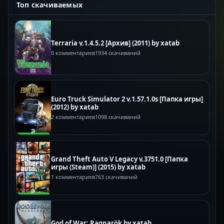
Топ скачиваемых
Terraria v.1.4.5.2 [Архив] (2011) by xatab
0 комментариев
1934 скачиваний
Euro Truck Simulator 2 v.1.57.1.0s [Папка игры]
(2012) by xatab
2 комментариев
1098 скачиваний
Grand Theft Auto V Legacy v.3751.0 [Папка
игры (Steam)] (2015) by xatab
1 комментариев
763 скачиваний
God of War: Ragnarök by xatab