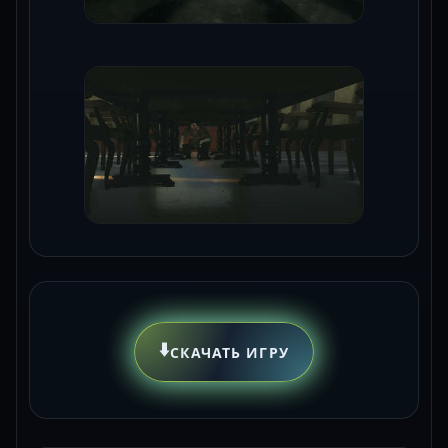
⬇️
СКАЧАТЬ ИГРУ