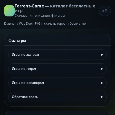
Torrent-Game
— каталог бесплатных
игр
Скачивания, описания, фильтры
Главная
/
Way Down FitGirl скачать торрент бесплатно
Фильтры
Игры по жанрам
▸
Игры по годам
▸
Игры по репакерам
▸
Обратная связь
➤