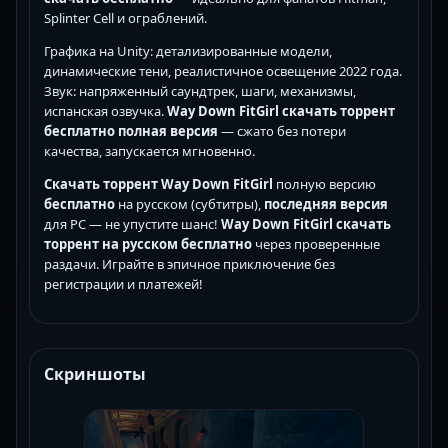
Splinter Cell и ограблений.
Графика на Unity: детализированные модели,
динамические тени, реалистичное освещение 2022 года.
Звук: напряженный саундтрек, шаги, механизмы,
испанская озвучка.
Way Down FitGirl скачать торрент
бесплатно полная версия
— сжато без потери
качества, запускается мгновенно.
Скачать торрент Way Down FitGirl
полную версию
бесплатно
на русском (субтитры),
последняя версия
для PC — не упустите шанс!
Way Down FitGirl скачать
торрент на русском бесплатно
через проверенные
раздачи. Играйте в эпичное приключение без
регистрации и платежей!
Скриншоты