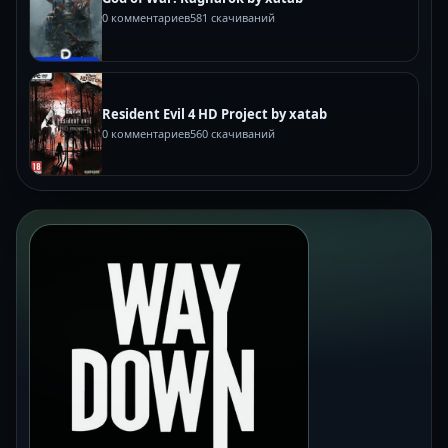
0 комментариев
581 скачиваний
Resident Evil 4 HD Project by xatab
0 комментариев
560 скачиваний