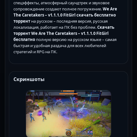
спецэффекты, атмосферный саундтрек и звуковое
сопровождение создают полное погружение.
We Are
The Caretakers – v1.1.1.0 FitGirl скачать бесплатно
торрент
на русском – последняя версия, русская
локализация, работает на ПК без проблем.
Скачать
торрент We Are The Caretakers – v1.1.1.0 FitGirl
бесплатно
полную версию на русском языке – самая
быстрая и удобная раздача для всех любителей
стратегий и RPG на ПК.
Скриншоты