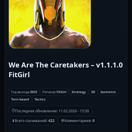
We Are The Caretakers – v1.1.1.0
FitGirl
Год выхода:
2023
Репакер:
FitGirl
Strategy
3D
Isometric
Turn-based
Tactics
🕒
Последнее обновление:
11.02.2026 - 15:30
⬇
Всего скачиваний:
422
💬
Комментариев:
0