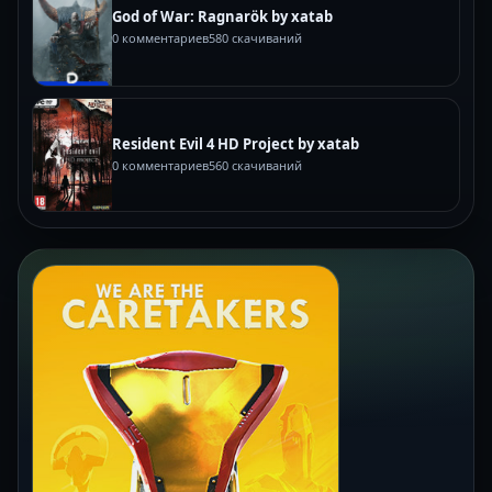
God of War: Ragnarök by xatab
0 комментариев
580 скачиваний
Resident Evil 4 HD Project by xatab
0 комментариев
560 скачиваний