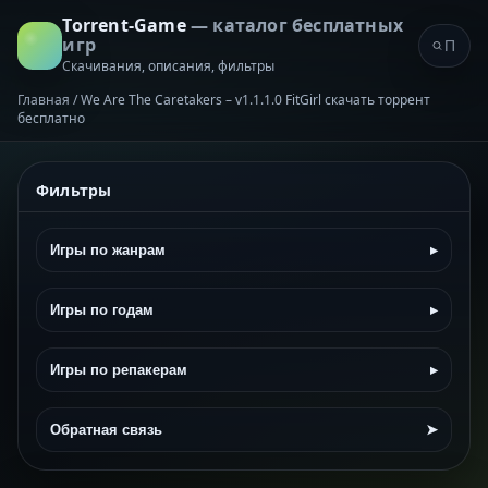
Torrent-Game
— каталог бесплатных
игр
Скачивания, описания, фильтры
Главная
/
We Are The Caretakers – v1.1.1.0 FitGirl скачать торрент
бесплатно
Фильтры
Игры по жанрам
▸
Игры по годам
▸
Игры по репакерам
▸
Обратная связь
➤