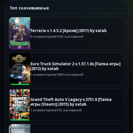
Топ скачиваемых
Terraria v.1.4.5.2 [Архив] (2011) by xatab
0 комментариев
1932 скачиваний
Euro Truck Simulator 2 v.1.57.1.0s [Папка игры]
(2012) by xatab
1 комментариев
1084 скачиваний
Grand Theft Auto V Legacy v.3751.0 [Папка
игры (Steam)] (2015) by xatab
1 комментариев
756 скачиваний