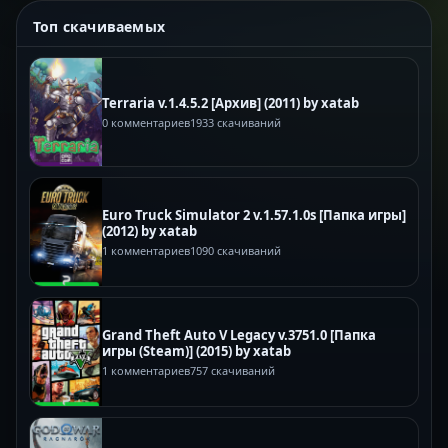
Топ скачиваемых
Terraria v.1.4.5.2 [Архив] (2011) by xatab
0 комментариев
1933 скачиваний
Euro Truck Simulator 2 v.1.57.1.0s [Папка игры]
(2012) by xatab
1 комментариев
1090 скачиваний
Grand Theft Auto V Legacy v.3751.0 [Папка
игры (Steam)] (2015) by xatab
1 комментариев
757 скачиваний