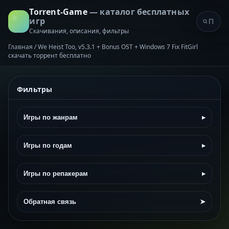
Torrent-Game
— каталог бесплатных
игр
Скачивания, описания, фильтры
Главная
/
We Heist Too, v5.3.1 + Bonus OST + Windows 7 Fix FitGirl
скачать торрент бесплатно
Фильтры
Игры по жанрам
▸
Игры по годам
▸
Игры по репакерам
▸
Обратная связь
➤