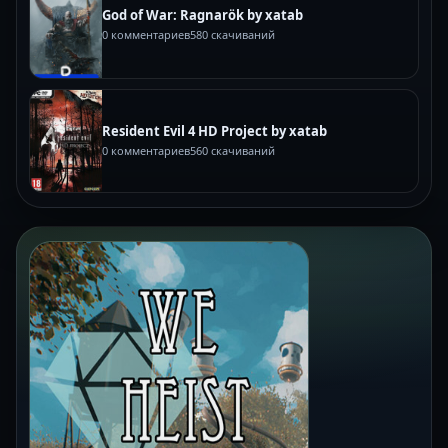
God of War: Ragnarök by xatab
0 комментариев
580 скачиваний
Resident Evil 4 HD Project by xatab
0 комментариев
560 скачиваний