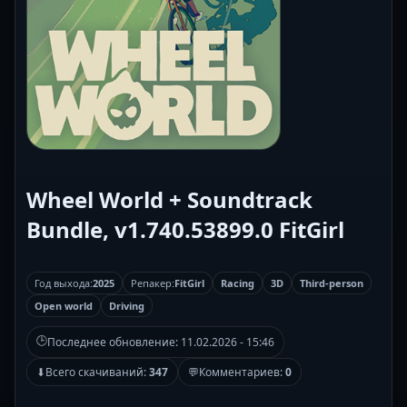
Wheel World + Soundtrack
Bundle, v1.740.53899.0 FitGirl
Год выхода:
2025
Репакер:
FitGirl
Racing
3D
Third-person
Open world
Driving
🕒
Последнее обновление:
11.02.2026 - 15:46
⬇
Всего скачиваний:
347
💬
Комментариев:
0