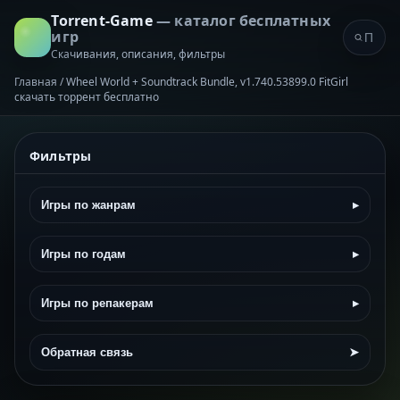
Torrent-Game
— каталог бесплатных
игр
Скачивания, описания, фильтры
Главная
/
Wheel World + Soundtrack Bundle, v1.740.53899.0 FitGirl
скачать торрент бесплатно
Фильтры
Игры по жанрам
▸
Игры по годам
▸
Игры по репакерам
▸
Обратная связь
➤