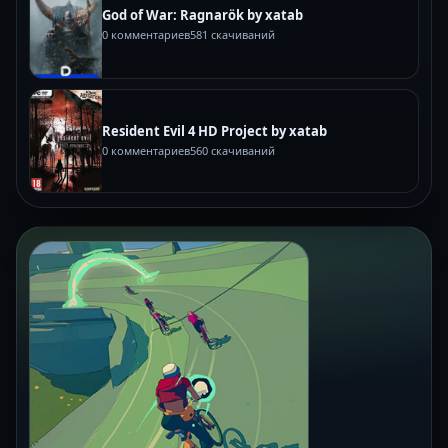
God of War: Ragnarök by xatab
0 комментариев
581 скачиваний
Resident Evil 4 HD Project by xatab
0 комментариев
560 скачиваний