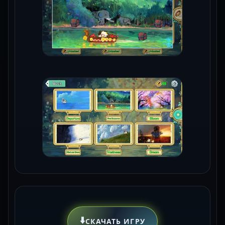
⬇️
СКАЧАТЬ ИГРУ