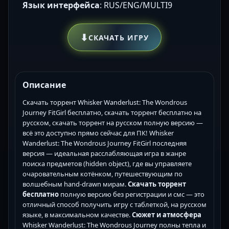
Язык интерфейса
: RUS/ENG/MULTI9
⬇
СКАЧАТЬ ИГРУ
Описание
Скачать торрент Whisker Wanderlust: The Wondrous
Journey FitGirl бесплатно, скачать торрент бесплатно на
русском, скачать торрент на русском полную версию —
всё это доступно прямо сейчас для ПК! Whisker
Wanderlust: The Wondrous Journey FitGirl последняя
версия — идеальная расслабляющая игра в жанре
поиска предметов (hidden object), где вы управляете
очаровательным котёнком, путешествующим по
волшебным hand-drawn мирам.
Скачать торрент
бесплатно
полную версию без регистрации и смс — это
отличный способ получить игру с таблеткой, на русском
языке, в максимальном качестве.
Сюжет и атмосфера
Whisker Wanderlust: The Wondrous Journey полны тепла и