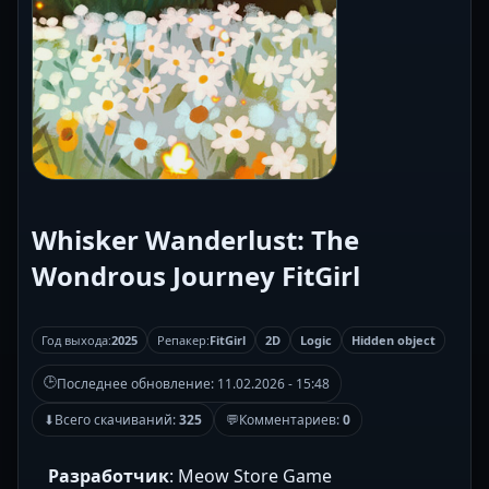
Whisker Wanderlust: The
Wondrous Journey FitGirl
Год выхода:
2025
Репакер:
FitGirl
2D
Logic
Hidden object
🕒
Последнее обновление:
11.02.2026 - 15:48
⬇
Всего скачиваний:
325
💬
Комментариев:
0
Разработчик
: Meow Store Game