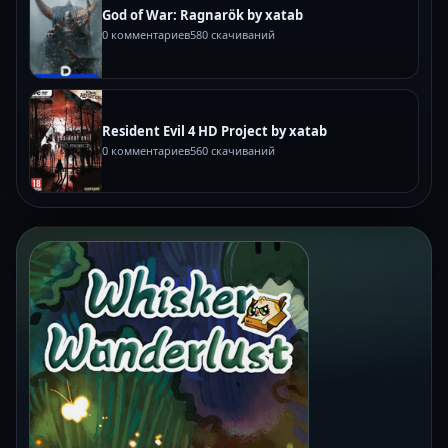
God of War: Ragnarök by xatab
0 комментариев
580 скачиваний
Resident Evil 4 HD Project by xatab
0 комментариев
560 скачиваний