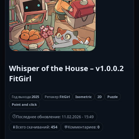
Whisper of the House – v1.0.0.2
FitGirl
Год выхода:
2025
Репакер:
FitGirl
Isometric
2D
Puzzle
Point and click
🕒
Последнее обновление:
11.02.2026 - 15:49
⬇
Всего скачиваний:
454
💬
Комментариев:
0