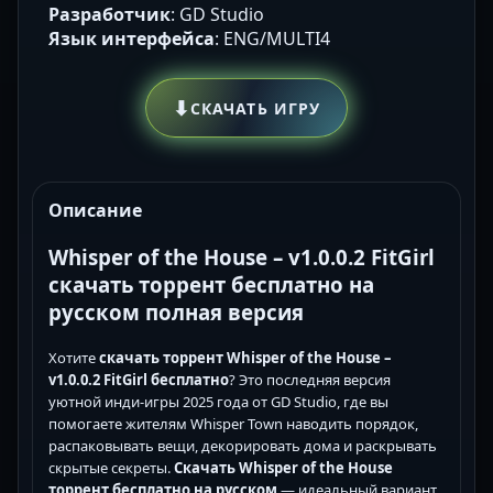
Разработчик
: GD Studio
Язык интерфейса
: ENG/MULTI4
⬇
СКАЧАТЬ ИГРУ
Описание
Whisper of the House – v1.0.0.2 FitGirl
скачать торрент бесплатно на
русском полная версия
Хотите
скачать торрент Whisper of the House –
v1.0.0.2 FitGirl бесплатно
? Это последняя версия
уютной инди-игры 2025 года от GD Studio, где вы
помогаете жителям Whisper Town наводить порядок,
распаковывать вещи, декорировать дома и раскрывать
скрытые секреты.
Скачать Whisper of the House
торрент бесплатно на русском
— идеальный вариант