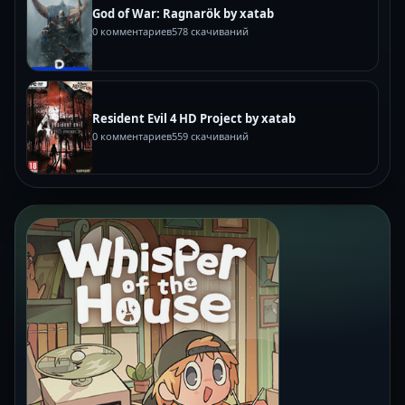
God of War: Ragnarök by xatab
0 комментариев
578 скачиваний
Resident Evil 4 HD Project by xatab
0 комментариев
559 скачиваний