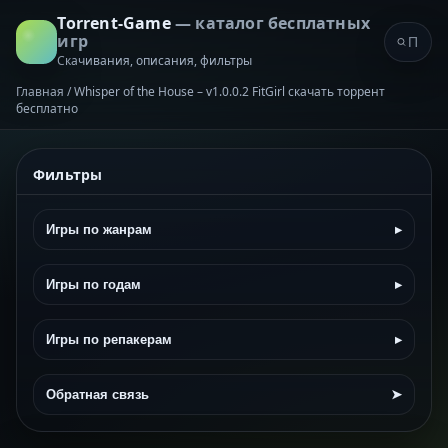
Torrent-Game
— каталог бесплатных
игр
Скачивания, описания, фильтры
Главная
/
Whisper of the House – v1.0.0.2 FitGirl скачать торрент
бесплатно
Фильтры
Игры по жанрам
▸
Игры по годам
▸
Игры по репакерам
▸
Обратная связь
➤