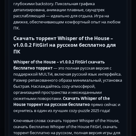
глубокими backstory. Пиксельная графика
детализирована, анимации плавные, саундтрек
расслабляющий — идеально для отдыха. Игра на
движке, обеспечивающем комфортный опыт на любом
ПК.
Скачать торрент Whisper of the House –
v1.0.0.2 FitGirl на русском бесплатно для
ПК
Whisper of the House – v1.0.0.2 FitGirl скачать
бесплатно торрент
— это полная русская версия с
поддержкой MULTi4, включая русский язык интерфейса.
Размер репакованного образа минимальный, установка
быстрая. Наслаждайтесь cozy-атмосферой,
организацией пространства и неожиданными
сюжетными поворотами.
Скачать Whisper of the
House торрент на русском бесплатно
прямо сейчас и
окунитесь в один из лучших cozy-puzzle 2025 года!
Ключевые слова: скачать торрент Whisper of the House,
скачать бесплатно Whisper of the House FitGirl, скачать
торрент бесплатно на русском, полная версия игры для