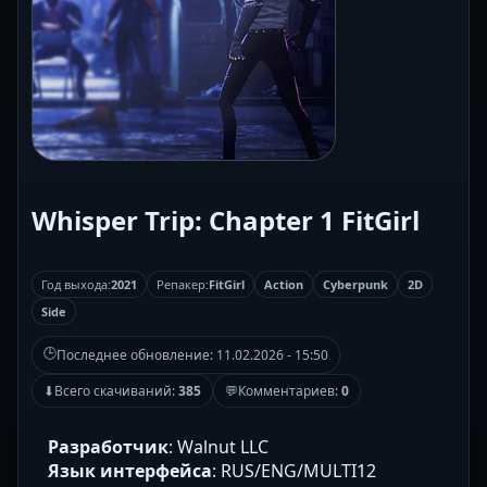
Whisper Trip: Chapter 1 FitGirl
Год выхода:
2021
Репакер:
FitGirl
Action
Cyberpunk
2D
Side
🕒
Последнее обновление:
11.02.2026 - 15:50
⬇
Всего скачиваний:
385
💬
Комментариев:
0
Разработчик
: Walnut LLC
Язык интерфейса
: RUS/ENG/MULTI12