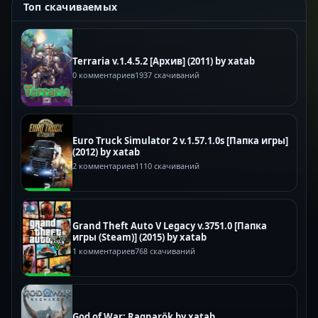
Топ скачиваемых
Terraria v.1.4.5.2 [Архив] (2011) by xatab
0 комментариев
1937 скачиваний
Euro Truck Simulator 2 v.1.57.1.0s [Папка игры]
(2012) by xatab
2 комментариев
1110 скачиваний
Grand Theft Auto V Legacy v.3751.0 [Папка
игры (Steam)] (2015) by xatab
1 комментариев
768 скачиваний
God of War: Ragnarök by xatab