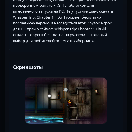
проверенном репаке FitGirl с таблеткой для
мгновенного запуска на PC. Не упустите шанс скачать
Whisper Trip: Chapter 1 FitGirl торрент бесплатно
последнюю версию и насладиться этой крутой игрой
для ПК прямо сейчас! Whisper Trip: Chapter 1 FitGirl
скачать торрент бесплатно на русском — топовый
выбор для любителей экшена и киберпанка.
Скриншоты