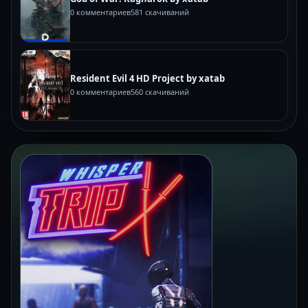
0 комментариев
581 скачиваний
Resident Evil 4 HD Project by xatab
0 комментариев
560 скачиваний