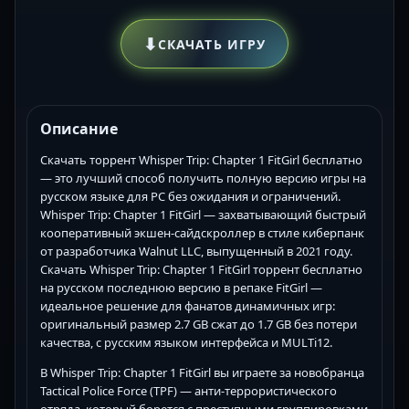
⬇
СКАЧАТЬ ИГРУ
Описание
Скачать торрент Whisper Trip: Chapter 1 FitGirl бесплатно
— это лучший способ получить полную версию игры на
русском языке для PC без ожидания и ограничений.
Whisper Trip: Chapter 1 FitGirl — захватывающий быстрый
кооперативный экшен-сайдскроллер в стиле киберпанк
от разработчика Walnut LLC, выпущенный в 2021 году.
Скачать Whisper Trip: Chapter 1 FitGirl торрент бесплатно
на русском последнюю версию в репаке FitGirl —
идеальное решение для фанатов динамичных игр:
оригинальный размер 2.7 GB сжат до 1.7 GB без потери
качества, с русским языком интерфейса и MULTi12.
В Whisper Trip: Chapter 1 FitGirl вы играете за новобранца
Tactical Police Force (TPF) — анти-террористического