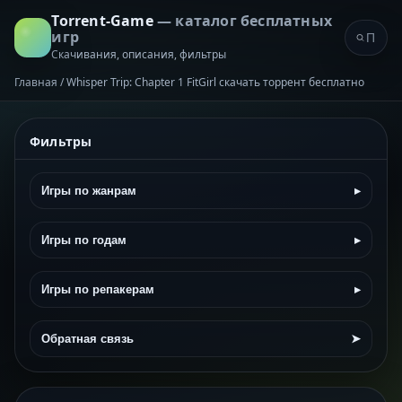
Torrent-Game
— каталог бесплатных
игр
Скачивания, описания, фильтры
Главная
/
Whisper Trip: Chapter 1 FitGirl скачать торрент бесплатно
Фильтры
Игры по жанрам
▸
Игры по годам
▸
Игры по репакерам
▸
Обратная связь
➤