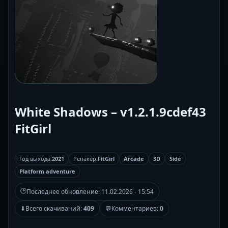
White Shadows – v1.2.1.9cdef43
FitGirl
Год выхода:
2021
Репакер:
FitGirl
Arcade
3D
Side
Platform adventure
🕒
Последнее обновление:
11.02.2026 - 15:54
⬇
Всего скачиваний:
409
💬
Комментариев:
0