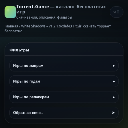
Torrent-Game
— каталог бесплатных
игр
Скачивания, описания, фильтры
Главная
/
White Shadows – v1.2.1.9cdef43 FitGirl скачать торрент
бесплатно
Фильтры
Игры по жанрам
▸
Игры по годам
▸
Игры по репакерам
▸
Обратная связь
➤