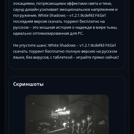
локациями, потрясающими эффектами света и тени,
саунд-дизайн усиливает эмоциональное напряжение и
погружение. White Shadows – v1.2.1.9cdef43 FitGirl
последняя версия скачать торрент бесплатно на
русском – это мощная история о надежде в мире тьмы,
идеально оптимизированная для PC.
Не упустите шанс: White Shadows – v1.2.1.9cdef43 FitGirl
скачать торрент бесплатно полную версию на русском
языке, без вирусов, с таблеткой – играйте прямо сейчас!
Скриншоты