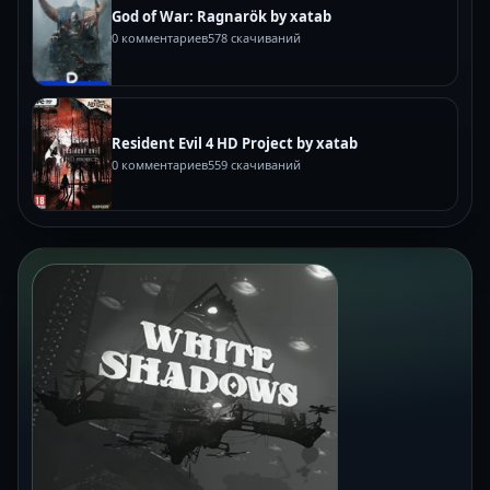
God of War: Ragnarök by xatab
0 комментариев
578 скачиваний
Resident Evil 4 HD Project by xatab
0 комментариев
559 скачиваний