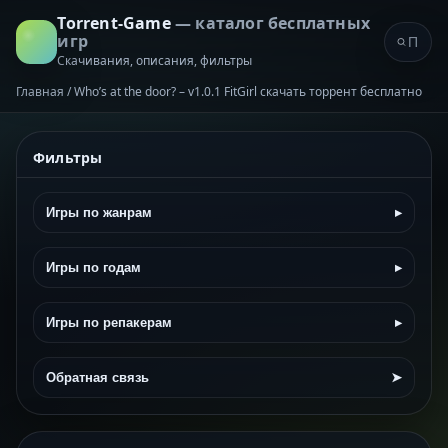
Torrent-Game
— каталог бесплатных
игр
Скачивания, описания, фильтры
Главная
/
Who’s at the door? – v1.0.1 FitGirl скачать торрент бесплатно
Фильтры
Игры по жанрам
▸
Игры по годам
▸
Игры по репакерам
▸
Обратная связь
➤