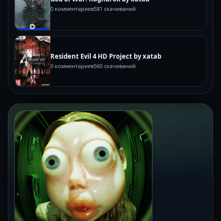
0 комментариев
581 скачиваний
Resident Evil 4 HD Project by xatab
0 комментариев
560 скачиваний