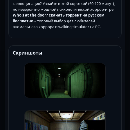
галлюцинация? Узнайте в этой короткой (60-120 минут),
но невероятно мощной психологической хоррор-игре!
Who's at the door? скачать торрент на русском
бесплатно
– топовый выбор для любителей
аномального хоррора и walking simulator на PC.
Скриншоты