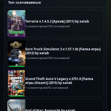
Топ скачиваемых
Terraria v.1.4.5.2 [Архив] (2011) by xatab
0 комментариев
1933 скачиваний
Euro Truck Simulator 2 v.1.57.1.0s [Папка игры]
(2012) by xatab
2 комментариев
1093 скачиваний
Grand Theft Auto V Legacy v.3751.0 [Папка
игры (Steam)] (2015) by xatab
1 комментариев
762 скачиваний
God of War: Ragnarök by xatab