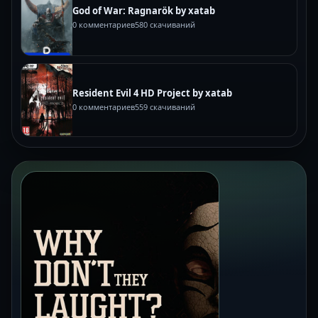
God of War: Ragnarök by xatab
0 комментариев
580 скачиваний
Resident Evil 4 HD Project by xatab
0 комментариев
559 скачиваний