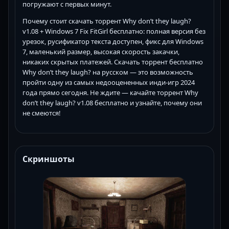
погружают с первых минут.
Почему стоит скачать торрент Why don’t they laugh?
v1.08 + Windows 7 Fix FitGirl бесплатно: полная версия без
урезок, русификатор текста доступен, фикс для Windows
7, маленький размер, высокая скорость закачки,
никаких скрытых платежей. Скачать торрент бесплатно
Why don’t they laugh? на русском — это возможность
пройти одну из самых недооцененных инди-игр 2024
года прямо сегодня. Не ждите — качайте торрент Why
don’t they laugh? v1.08 бесплатно и узнайте, почему они
не смеются!
Скриншоты