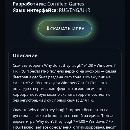
Разработчик
: Cornfield Games
Язык интерфейса
: RUS/ENG/UKR
⬇
СКАЧАТЬ ИГРУ
Описание
Скачать торрент Why don’t they laugh? v1.08 + Windows 7
Fix FitGirl бесплатно полную версию на русском — самая
быстрая и удобная раздача 2025 года. Почему они не
смеются? v1.08 + фикс для Windows 7 от FitGirl — это
последняя версия атмосферного психологического
хоррора, которую можно скачать торрент бесплатно
без регистрации и смс прямо сейчас для ПК.
Скачать Why don’t they laugh? торрент бесплатно на
русском — легко и безопасно с нашей раздачи. Полная
версия игры Why don’t they laugh? v1.08 + Windows 7 Fix
FitGirl включает все обновления, оптимизирована, весит