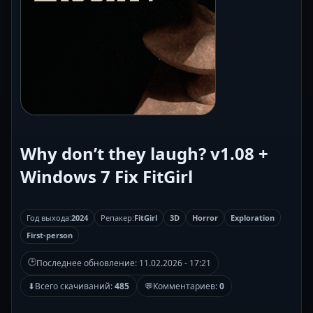
Why don’t they laugh? v1.08 +
Windows 7 Fix FitGirl
Год выхода:
2024
Репакер:
FitGirl
3D
Horror
Exploration
First-person
🕒
Последнее обновление:
11.02.2026 - 17:21
⬇
Всего скачиваний:
485
💬
Комментариев:
0