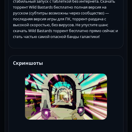
стабильный запуск с таблеткой без интернета. Скачать
торрент Wild Bastards бесплатно полная версия на
русском (субтитры возможны через сообщество) —
последняя версия игры для ПК, торрент-раздача с
высокой скоростью, без вирусов. Не упустите шанс
скачать Wild Bastards торрент бесплатно прямо сейчас и
стать частью самой опасной банды галактики!
Скриншоты