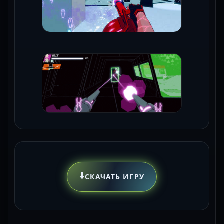
⬇️
СКАЧАТЬ ИГРУ