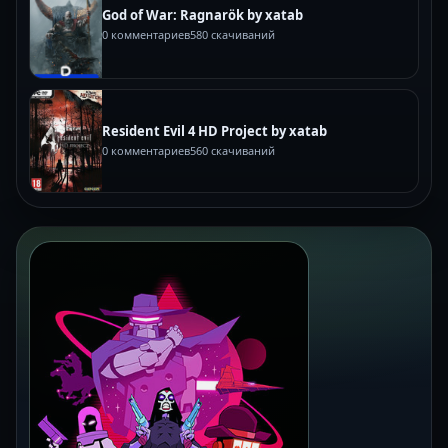
God of War: Ragnarök by xatab
0 комментариев
580 скачиваний
Resident Evil 4 HD Project by xatab
0 комментариев
560 скачиваний