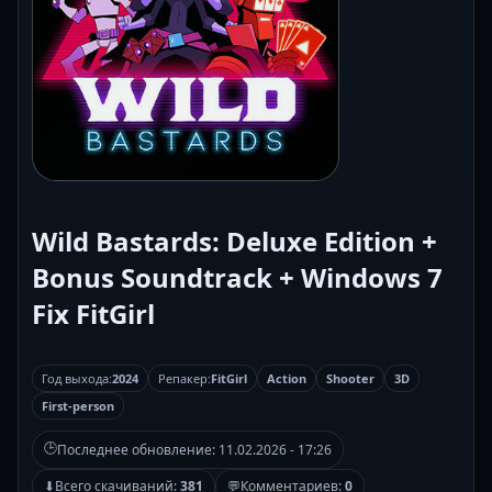
Wild Bastards: Deluxe Edition +
Bonus Soundtrack + Windows 7
Fix FitGirl
Год выхода:
2024
Репакер:
FitGirl
Action
Shooter
3D
First-person
🕒
Последнее обновление:
11.02.2026 - 17:26
⬇
Всего скачиваний:
381
💬
Комментариев:
0