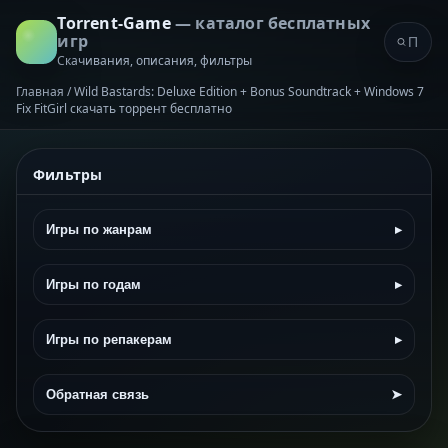
Torrent-Game
— каталог бесплатных
игр
Скачивания, описания, фильтры
Главная
/
Wild Bastards: Deluxe Edition + Bonus Soundtrack + Windows 7
Fix FitGirl скачать торрент бесплатно
Фильтры
Игры по жанрам
▸
Игры по годам
▸
Игры по репакерам
▸
Обратная связь
➤