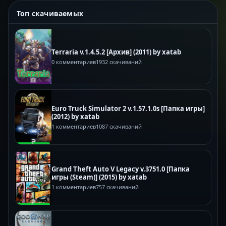
Топ скачиваемых
Terraria v.1.4.5.2 [Архив] (2011) by xatab
0 комментариев
1932 скачиваний
Euro Truck Simulator 2 v.1.57.1.0s [Папка игры]
(2012) by xatab
1 комментариев
1087 скачиваний
Grand Theft Auto V Legacy v.3751.0 [Папка
игры (Steam)] (2015) by xatab
1 комментариев
757 скачиваний