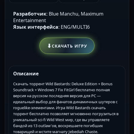
Разработчик
: Blue Manchu, Maximum
Entertainment
Язык интерфейса
: ENG/MULTI6
⬇
СКАЧАТЬ ИГРУ
Описание
Скачать торрент Wild Bastards: Deluxe Edition + Bonus
Soundtrack + Windows 7 Fix FitGirl бесплатно полная
версия на русском последняя версия для PC —
идеальный выбор для фанатов динамичных шутеров с
roguelike-элементами. Игра Wild Bastards скачать
торрент бесплатно позволяет мгновенно погрузиться в
уникальный sci-fi Wild West мир, где вы управляете
бандой из 13 outlaw'ов, воскрешаете погибших
товарищей и мстите магнату Jebediah Chaste.