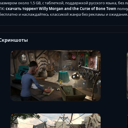
размером около 1.5 GB, с таблеткой, поддержкой русского языка, бе
ПК:
скачать торрент Willy Morgan and the Curse of Bone Town
полну
бесплатно и наслаждайтесь классикой жанра без рекламы и ожидания.
Скриншоты