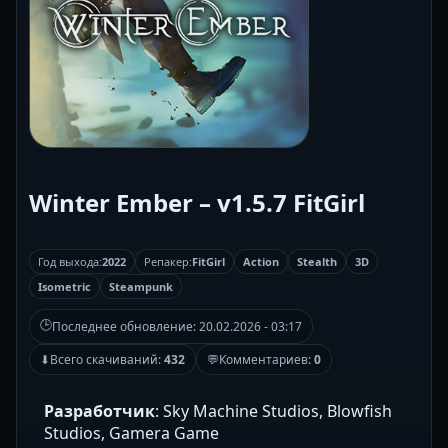
Winter Ember – v1.5.7 FitGirl
Год выхода:
2022
Репакер:
FitGirl
Action
Stealth
3D
Isometric
Steampunk
🕒
Последнее обновление:
20.02.2026 - 03:17
⬇
Всего скачиваний:
432
💬
Комментариев:
0
Разработчик
: Sky Machine Studios, Blowfish
Studios, Gamera Game