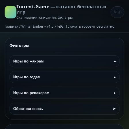
Torrent-Game
— каталог бесплатных
игр
Скачивания, описания, фильтры
Главная
/
Winter Ember – v1.5.7 FitGirl скачать торрент бесплатно
Фильтры
Игры по жанрам
▸
Игры по годам
▸
Игры по репакерам
▸
Обратная связь
➤