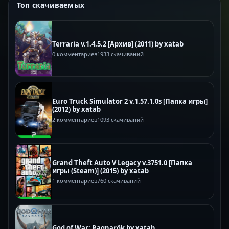
Топ скачиваемых
Terraria v.1.4.5.2 [Архив] (2011) by xatab
0 комментариев
1933 скачиваний
Euro Truck Simulator 2 v.1.57.1.0s [Папка игры]
(2012) by xatab
2 комментариев
1093 скачиваний
Grand Theft Auto V Legacy v.3751.0 [Папка
игры (Steam)] (2015) by xatab
1 комментариев
760 скачиваний
God of War: Ragnarök by xatab