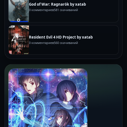
God of War: Ragnarök by xatab
0 комментариев
581 скачиваний
Resident Evil 4 HD Project by xatab
0 комментариев
560 скачиваний