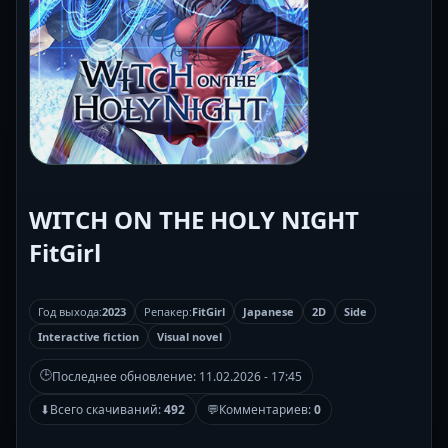
WITCH ON THE HOLY NIGHT
FitGirl
Год выхода:
2023
Репакер:
FitGirl
Japanese
2D
Side
Interactive fiction
Visual novel
🕒
Последнее обновление:
11.02.2026 - 17:45
⬇
Всего скачиваний:
492
💬
Комментариев:
0