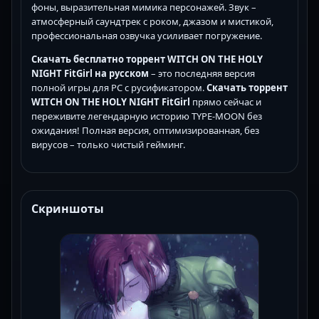
фоны, выразительная мимика персонажей. Звук –
атмосферный саундтрек с роком, джазом и мистикой,
профессиональная озвучка усиливает погружение.
Скачать бесплатно торрент WITCH ON THE HOLY
NIGHT FitGirl на русском
– это последняя версия
полной игры для PC с русификатором.
Скачать торрент
WITCH ON THE HOLY NIGHT FitGirl
прямо сейчас и
переживите легендарную историю TYPE-MOON без
ожидания! Полная версия, оптимизированная, без
вирусов – только чистый гейминг.
Скриншоты