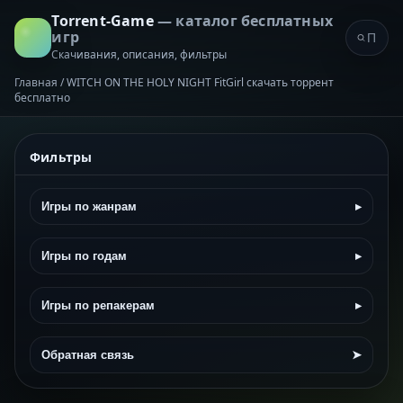
Torrent-Game
— каталог бесплатных
игр
Скачивания, описания, фильтры
Главная
/
WITCH ON THE HOLY NIGHT FitGirl скачать торрент
бесплатно
Фильтры
Игры по жанрам
▸
Игры по годам
▸
Игры по репакерам
▸
Обратная связь
➤