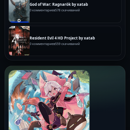
God of War: Ragnarök by xatab
0 комментариев
578 скачиваний
Resident Evil 4 HD Project by xatab
0 комментариев
559 скачиваний