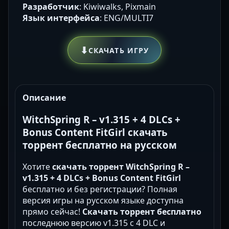
Разработчик
: Kiwiwalks, Pixmain
Язык интерфейса
: ENG/MULTI7
⬇
СКАЧАТЬ ИГРУ
Описание
WitchSpring R – v1.315 + 4 DLCs +
Bonus Content FitGirl скачать
торрент бесплатно на русском
Хотите
скачать торрент WitchSpring R –
v1.315 + 4 DLCs + Bonus Content FitGirl
бесплатно и без регистрации? Полная
версия игры на русском языке доступна
прямо сейчас!
Скачать торрент бесплатно
последнюю версию v1.315 с 4 DLC и