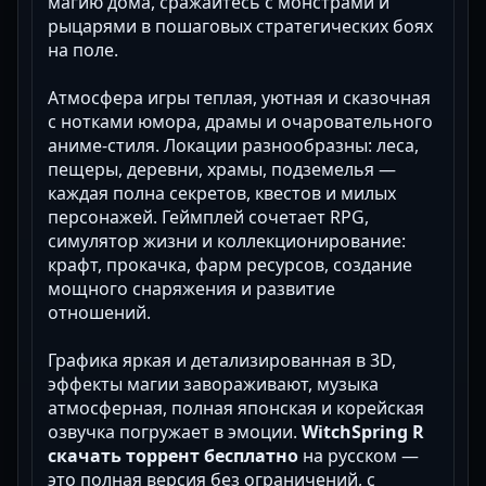
магию дома, сражайтесь с монстрами и
рыцарями в пошаговых стратегических боях
на поле.
Атмосфера игры теплая, уютная и сказочная
с нотками юмора, драмы и очаровательного
аниме-стиля. Локации разнообразны: леса,
пещеры, деревни, храмы, подземелья —
каждая полна секретов, квестов и милых
персонажей. Геймплей сочетает RPG,
симулятор жизни и коллекционирование:
крафт, прокачка, фарм ресурсов, создание
мощного снаряжения и развитие
отношений.
Графика яркая и детализированная в 3D,
эффекты магии завораживают, музыка
атмосферная, полная японская и корейская
озвучка погружает в эмоции.
WitchSpring R
скачать торрент бесплатно
на русском —
это полная версия без ограничений, с