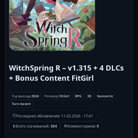
WitchSpring R – v1.315 + 4 DLCs
+ Bonus Content FitGirl
Год выхода:
2024
Репакер:
FitGirl
RPG
3D
Isometric
Turn-based
🕒
Последнее обновление:
11.02.2026 - 17:47
⬇
Всего скачиваний:
364
💬
Комментариев:
0