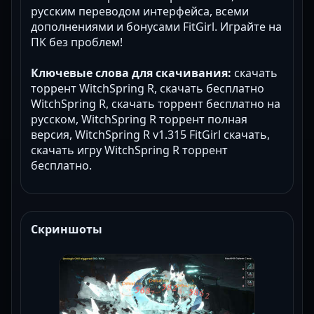
русским переводом интерфейса, всеми
дополнениями и бонусами FitGirl. Играйте на
ПК без проблем!
Ключевые слова для скачивания:
скачать
торрент WitchSpring R, скачать бесплатно
WitchSpring R, скачать торрент бесплатно на
русском, WitchSpring R торрент полная
версия, WitchSpring R v1.315 FitGirl скачать,
скачать игру WitchSpring R торрент
бесплатно.
Скриншоты